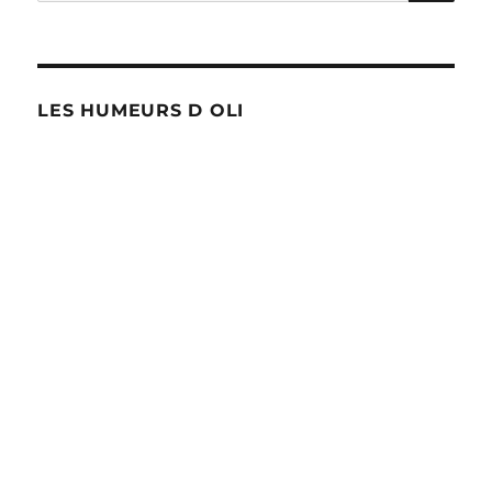
pour :
LES HUMEURS D OLI