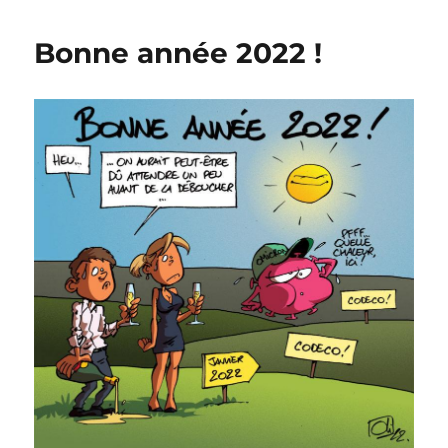
année
2025
Bonne année 2022 !
!