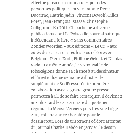
effectue plusieurs commandes pour des
personnes politiques en vue comme Denis
Ducarme, Kattrin Jadin, Vincent Dewolf, Gilles
Foret, Jean-François Istasse, Christophe
Collignon… En 2011, Oli participe à diverses
publications dont Le Poiscaille, journal satirique
indépendant, le livre « Sans Commentaires –
Zonder woorden » aux éditions « Le Cri » aux
côtés des caricaturistes les plus célèbres en
Belgique : Pierre Kroll, Philippe Geluck et Nicolas
Vadot. La même année, le responsable de
JobsRégions donne sa chance à au dessinateur
et l’invite chaque semaine à illustrer le
supplément de SudPresse. Cette première
collaboration avec le grand groupe presse
permettra à Oli de se faire remarquer. Il devient 2
ans plus tard le caricaturiste du quotidien
régional La Meuse Verviers puis très vite Liège.
2015 est une année charnière pour le
dessinateur. Lors du tristement célèbre attentat
du journal Charlie Hebdo en janvier, le dessin