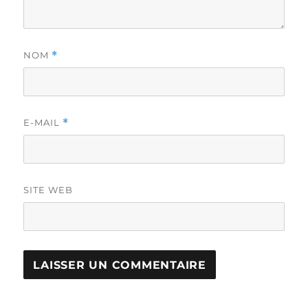
NOM
*
E-MAIL
*
SITE WEB