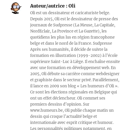
Auteur/autrice :
Oli
Oli est un dessinateur et caricaturiste belge.
Depuis 2015, Oli est le dessinateur de presse des
journaux de Sudpresse (La Meuse, La Capitale,
NordEclair, La Province et La Gazette), les
quotidiens les plus lus en région francophone
belge et dans le nord de la France. Sudpresse
Après ses humanités, il décide de suivre la
formation en illustration (1999-2002) à l’école
supérieure Saint-Luc à Liège. Il enchaîne ensuite
avec une formation en développement web. En
2005, Oli débute sa carrière comme webdesigner
et graphiste dans le secteur privé. Parallèlement,
il lance en 2009 son blog « Les humeurs d’Oli ».
Ce sont les élections régionales en Belgique qui
ont un effet déclencheur. Oli commet ses
premiers dessins d’opinion. Sur
www.humeurs.be, Oli publie chaque matin un
dessin qui croque l’actualité belge et
internationale avec esprit critique et humour.
Les personnalités politiques notamment, en