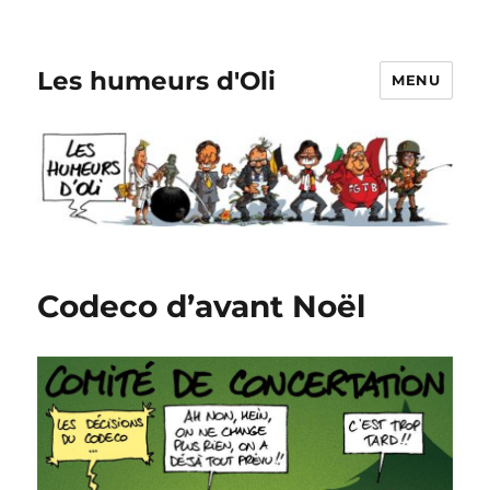
Les humeurs d'Oli
MENU
Codeco d’avant Noël