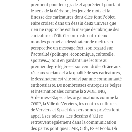
prennent pour leur grade et apprécient pourtant
le sens de la dérision, les jeux de mots et la
finesse des caricatures dont elles font l’objet.
Faire croiser dans un dessin deux univers que
rien ne rapproche est la marque de fabrique des
caricatures d’Oli. Ce contraste entre deux
mondes permet au dessinateur de mettre en
perspective un message fort, son regard sur
l’actualité (politique, économique, culturelle,
sportive…) tout en gardant une lecture au
premier degré légère et souvent drôle. Grâce aux
réseaux sociaux et à la qualité de ses caricatures,
le dessinateur est vite suivi par une communauté
enthousiaste. De nombreuses entreprises belges
et internationales comme la SWDE, ING,
Ardennes-Etape… des organisations comme la
CGSP, la Ville de Verviers, les centres culturels
de Verviers et Spa et des personnes privées font
appel à ses talents. Les dessins d’Oli se
retrouvent également dans la communication
des partis politiques : MR, CDh, PS et Ecolo. Oli