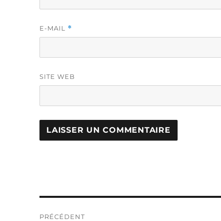
E-MAIL
*
SITE WEB
Navigation
PRÉCÉDENT