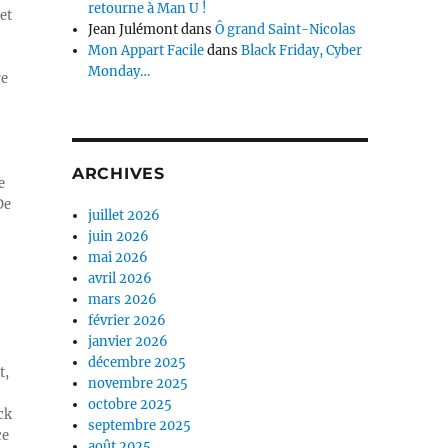
retourne à Man U !
et
Jean Julémont
dans
Ô grand Saint-Nicolas
Mon Appart Facile
dans
Black Friday, Cyber
Monday…
re
ARCHIVES
e
De
juillet 2026
juin 2026
mai 2026
avril 2026
mars 2026
février 2026
janvier 2026
décembre 2025
t,
novembre 2025
octobre 2025
ck
septembre 2025
ce
août 2025