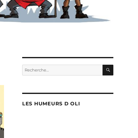
RECHERC
Recherche
pour :
LES HUMEURS D OLI