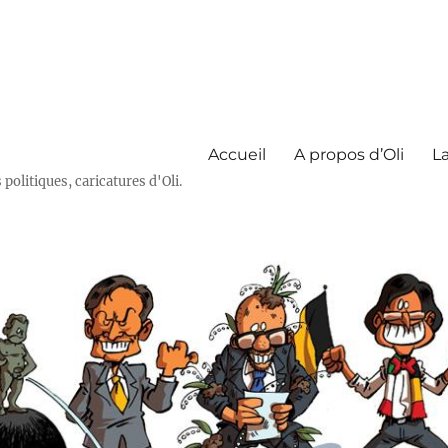
Accueil
A propos d’Oli
La
olitiques, caricatures d'Oli.