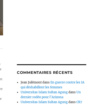
e
e
COMMENTAIRES RÉCENTS
on
Jean Julémont
dans
En guerre contre les IA
qui déshabillent les femmes
re
Universitas Islam Sultan Agung
dans
Un
n
dernier rodéo pour l’Arizona
ue
Universitas Islam Sultan Agung
dans
CR7