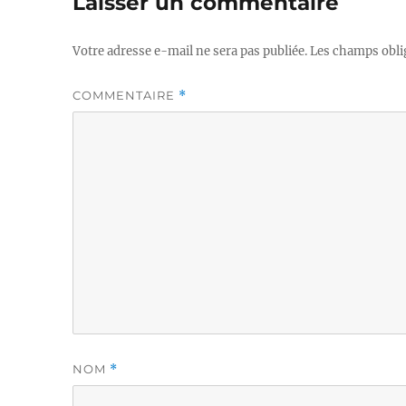
Laisser un commentaire
Votre adresse e-mail ne sera pas publiée.
Les champs obli
COMMENTAIRE
*
NOM
*