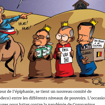
 jour de l’épiphanie, se tient un nouveau comité de
deco) entre les différents niveaux de pouvoirs. L’occasi
sures pour lutter contre la pandémie de Coronavirus