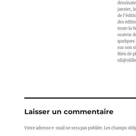
dessinate
janvier, l
de l’édit
des éditi
toute la 
orateur d
quelques 
sur son s
Rien de p
oli@olill
Laisser un commentaire
Votre adresse e-mail ne sera pas publiée.
Les champs obli