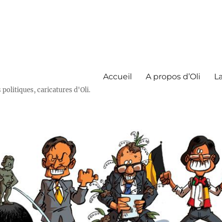
Accueil
A propos d’Oli
La
olitiques, caricatures d'Oli.