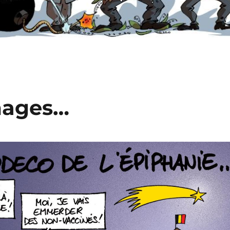
mages…