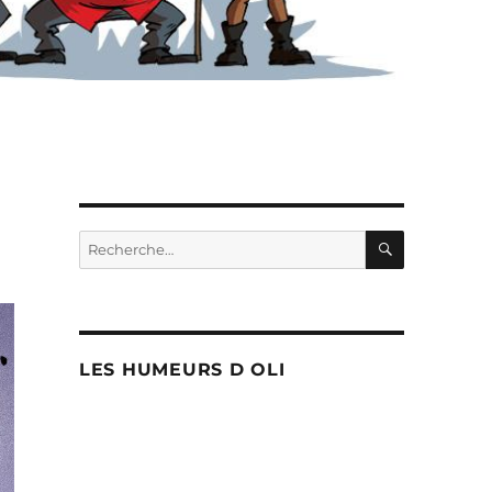
RECHERC
Recherche
pour :
LES HUMEURS D OLI