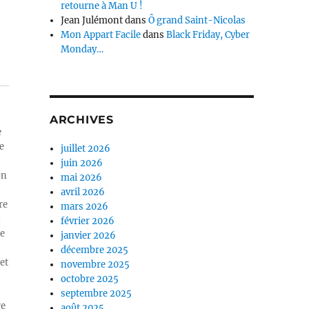
retourne à Man U !
Jean Julémont
dans
Ô grand Saint-Nicolas
Mon Appart Facile
dans
Black Friday, Cyber
Monday…
ARCHIVES
e
e
juillet 2026
juin 2026
on
mai 2026
avril 2026
re
mars 2026
n
février 2026
ue
janvier 2026
décembre 2025
et
novembre 2025
octobre 2025
septembre 2025
re
août 2025