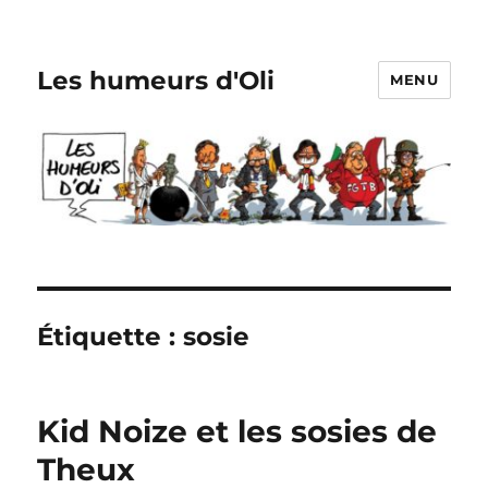
Les humeurs d'Oli
MENU
Étiquette :
sosie
Kid Noize et les sosies de
Theux