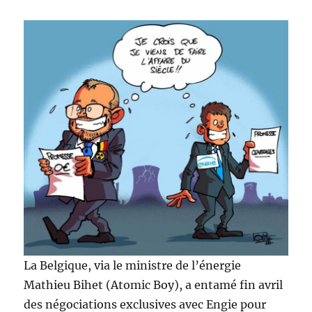
La Belgique, via le ministre de l’énergie
Mathieu Bihet (Atomic Boy), a entamé fin avril
des négociations exclusives avec Engie pour