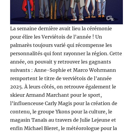
La semaine dernière avait lieu la cérémonie
pour élire les Verviétois de l’année ! Un
palmarès toujours varié qui récompense les
personnalités qui font rayonner la région. Cette
année, on pouvait y retrouver les gagnants
suivants : Anne-Sophie et Marco Wohrmann
remportent le titre de verviétois de l’année
2025. À leurs côtés, on retrouve également le
skieur Armand Marchant pour le sport,
l’influenceuse Carly Magis pour la création de
contenu, le groupe Ykons pour la culture, le
magasin Tanaïs au travers de Julie Lejeune et
enfin Michael Bleret, le météorologue pour la