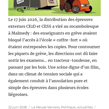
Le 17 juin 2026, la distribution des épreuves
externes CE1D et CESS a viré au rocambolesque
à Malmedy : des enseignants en grève avaient
bloqué l’accès à l’école « coffre-fort » où
étaient entreposées les copies. Pour contourner
les piquets de grève, les directions ont dû faire
sortir les examens… en tracteur-tondeuse, en
passant par les bois. Une scène digne d’un film,
dans un climat de tension sociale qui a
également conduit à l’annulation pure et
simple des épreuves dans plusieurs écoles
liégeoises.
Publié
Catégories
Étiquet
22 juin 2026
La Meuse Verviers
,
Politique, actualités