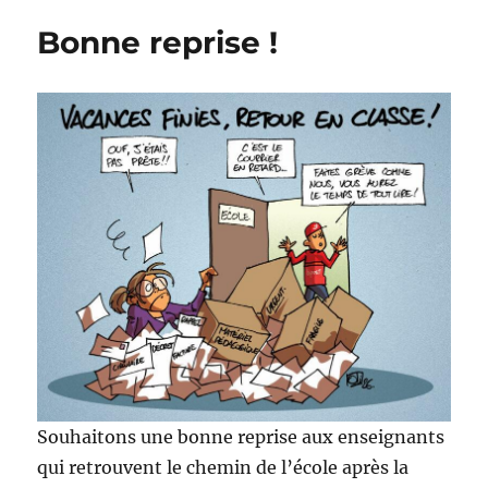
les
Bonne reprise !
profs
!
Souhaitons une bonne reprise aux enseignants
qui retrouvent le chemin de l’école après la