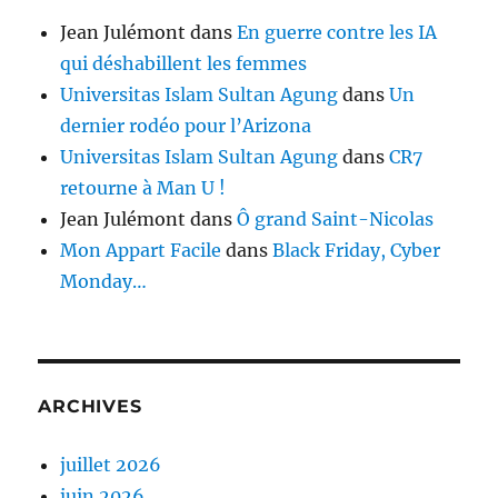
Jean Julémont
dans
En guerre contre les IA
qui déshabillent les femmes
Universitas Islam Sultan Agung
dans
Un
dernier rodéo pour l’Arizona
Universitas Islam Sultan Agung
dans
CR7
retourne à Man U !
Jean Julémont
dans
Ô grand Saint-Nicolas
Mon Appart Facile
dans
Black Friday, Cyber
Monday…
ARCHIVES
juillet 2026
juin 2026