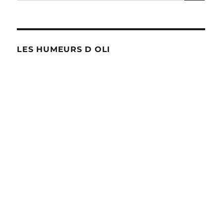
prolongations
LES HUMEURS D OLI