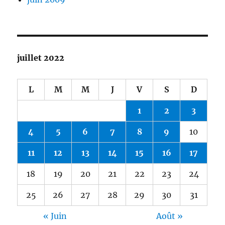
juillet 2022
L
M
M
J
V
S
D
1
2
3
4
5
6
7
8
9
10
11
12
13
14
15
16
17
18
19
20
21
22
23
24
25
26
27
28
29
30
31
« Juin
Août »