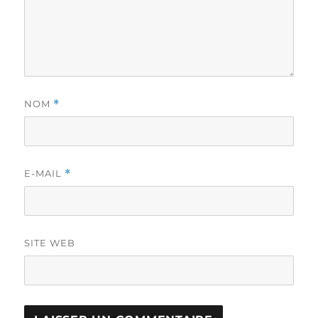
NOM
*
E-MAIL
*
SITE WEB