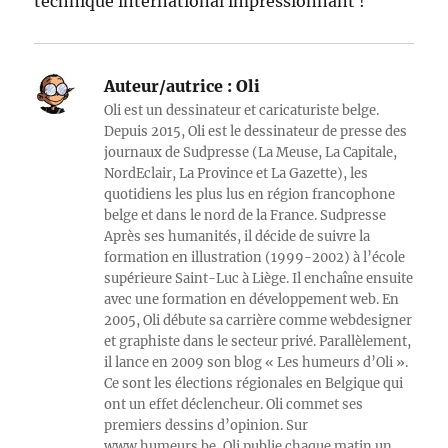
technique international impressionnant !
Auteur/autrice :
Oli
Oli est un dessinateur et caricaturiste belge.
Depuis 2015, Oli est le dessinateur de presse des
journaux de Sudpresse (La Meuse, La Capitale,
NordEclair, La Province et La Gazette), les
quotidiens les plus lus en région francophone
belge et dans le nord de la France. Sudpresse
Après ses humanités, il décide de suivre la
formation en illustration (1999-2002) à l’école
supérieure Saint-Luc à Liège. Il enchaîne ensuite
avec une formation en développement web. En
2005, Oli débute sa carrière comme webdesigner
et graphiste dans le secteur privé. Parallèlement,
il lance en 2009 son blog « Les humeurs d’Oli ».
Ce sont les élections régionales en Belgique qui
ont un effet déclencheur. Oli commet ses
premiers dessins d’opinion. Sur
www.humeurs.be, Oli publie chaque matin un