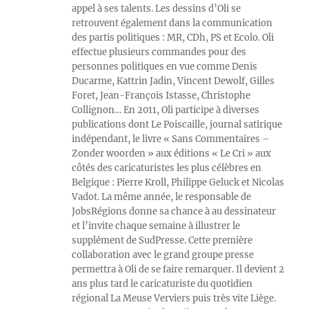
appel à ses talents. Les dessins d’Oli se
retrouvent également dans la communication
des partis politiques : MR, CDh, PS et Ecolo. Oli
effectue plusieurs commandes pour des
personnes politiques en vue comme Denis
Ducarme, Kattrin Jadin, Vincent Dewolf, Gilles
Foret, Jean-François Istasse, Christophe
Collignon… En 2011, Oli participe à diverses
publications dont Le Poiscaille, journal satirique
indépendant, le livre « Sans Commentaires –
Zonder woorden » aux éditions « Le Cri » aux
côtés des caricaturistes les plus célèbres en
Belgique : Pierre Kroll, Philippe Geluck et Nicolas
Vadot. La même année, le responsable de
JobsRégions donne sa chance à au dessinateur
et l’invite chaque semaine à illustrer le
supplément de SudPresse. Cette première
collaboration avec le grand groupe presse
permettra à Oli de se faire remarquer. Il devient 2
ans plus tard le caricaturiste du quotidien
régional La Meuse Verviers puis très vite Liège.