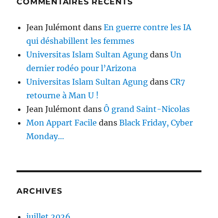
COMMENTAIRES RÉCENTS
Jean Julémont
dans
En guerre contre les IA
qui déshabillent les femmes
Universitas Islam Sultan Agung
dans
Un
dernier rodéo pour l’Arizona
Universitas Islam Sultan Agung
dans
CR7
retourne à Man U !
Jean Julémont
dans
Ô grand Saint-Nicolas
Mon Appart Facile
dans
Black Friday, Cyber
Monday…
ARCHIVES
juillet 2026