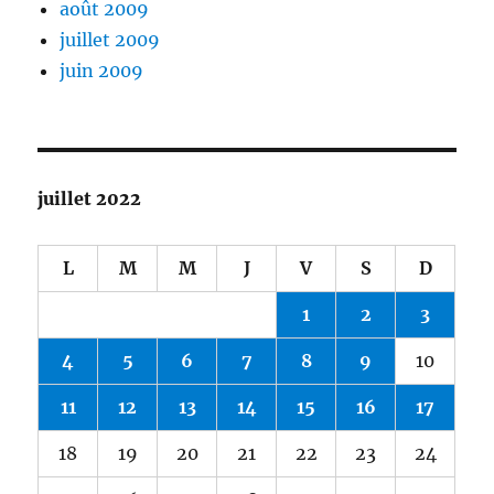
août 2009
juillet 2009
juin 2009
juillet 2022
L
M
M
J
V
S
D
1
2
3
4
5
6
7
8
9
10
11
12
13
14
15
16
17
18
19
20
21
22
23
24