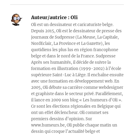
Auteur/autrice :
Oli
Oli est un dessinateur et caricaturiste belge.
Depuis 2015, Oli est le dessinateur de presse des
journaux de Sudpresse (La Meuse, La Capitale,
NordEclair, La Province et La Gazette), les
quotidiens les plus lus en région francophone
belge et dans le nord de la France. Sudpresse
Après ses humanités, il décide de suivre la
formation en illustration (1999-2002) à l’école
supérieure Saint-Luc à Liège. Il enchaîne ensuite
avec une formation en développement web. En
2005, Oli débute sa carrière comme webdesigner
et graphiste dans le secteur privé. Parallèlement,
il lance en 2009 son blog « Les humeurs d’Oli ».
Ce sont les élections régionales en Belgique qui
ont un effet déclencheur. Oli commet ses
premiers dessins d’opinion. Sur
www.humeurs.be, Oli publie chaque matin un
dessin qui croque l’actualité belge et