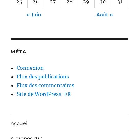
25
26
27
28
29
30
31
« Juin
Août »
MÉTA
Connexion
Flux des publications
Flux des commentaires
Site de WordPress-FR
Accueil
A propos d’Oli