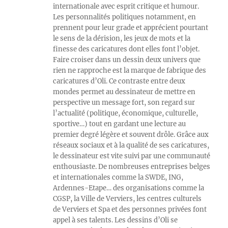
internationale avec esprit critique et humour.
Les personnalités politiques notamment, en
prennent pour leur grade et apprécient pourtant
le sens de la dérision, les jeux de mots et la
finesse des caricatures dont elles font l’objet.
Faire croiser dans un dessin deux univers que
rien ne rapproche est la marque de fabrique des
caricatures d’Oli. Ce contraste entre deux
mondes permet au dessinateur de mettre en
perspective un message fort, son regard sur
l’actualité (politique, économique, culturelle,
sportive…) tout en gardant une lecture au
premier degré légère et souvent drôle. Grâce aux
réseaux sociaux et à la qualité de ses caricatures,
le dessinateur est vite suivi par une communauté
enthousiaste. De nombreuses entreprises belges
et internationales comme la SWDE, ING,
Ardennes-Etape… des organisations comme la
CGSP, la Ville de Verviers, les centres culturels
de Verviers et Spa et des personnes privées font
appel à ses talents. Les dessins d’Oli se