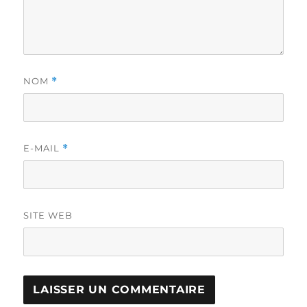
NOM
*
E-MAIL
*
SITE WEB