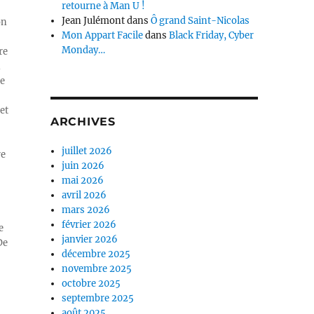
retourne à Man U !
Jean Julémont
dans
Ô grand Saint-Nicolas
on
Mon Appart Facile
dans
Black Friday, Cyber
Monday…
re
n
ue
et
ARCHIVES
juillet 2026
re
juin 2026
mai 2026
avril 2026
mars 2026
février 2026
e
janvier 2026
De
décembre 2025
novembre 2025
octobre 2025
septembre 2025
août 2025