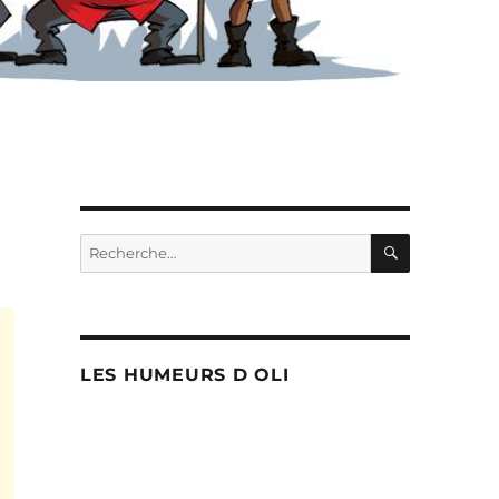
RECHERC
Recherche
pour :
LES HUMEURS D OLI