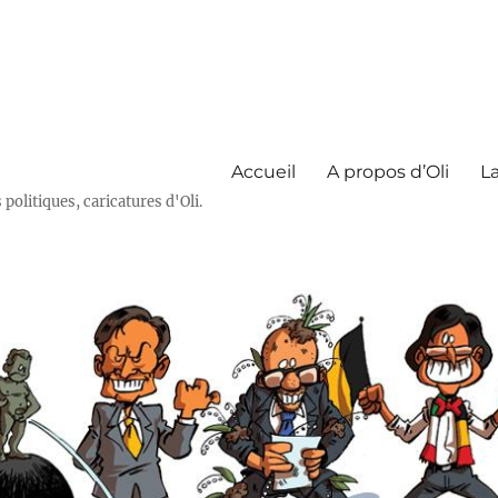
Accueil
A propos d’Oli
La
olitiques, caricatures d'Oli.