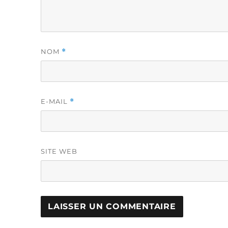
NOM
*
E-MAIL
*
SITE WEB