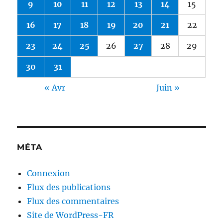
9
10
11
12
13
14
15
16
17
18
19
20
21
22
23
24
25
26
27
28
29
30
31
« Avr
Juin »
MÉTA
Connexion
Flux des publications
Flux des commentaires
Site de WordPress-FR