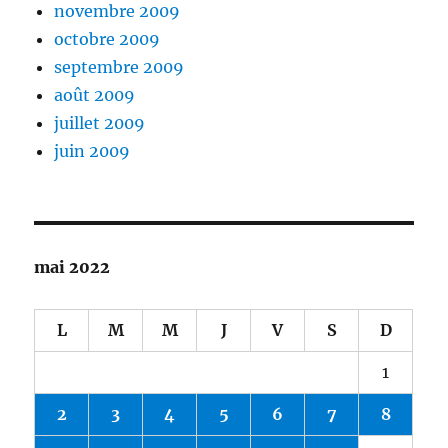
novembre 2009
octobre 2009
septembre 2009
août 2009
juillet 2009
juin 2009
mai 2022
L
M
M
J
V
S
D
1
2
3
4
5
6
7
8