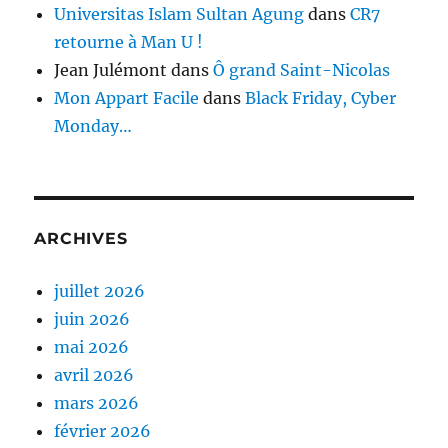
Universitas Islam Sultan Agung
dans
CR7
retourne à Man U !
Jean Julémont
dans
Ô grand Saint-Nicolas
Mon Appart Facile
dans
Black Friday, Cyber
Monday…
ARCHIVES
juillet 2026
juin 2026
mai 2026
avril 2026
mars 2026
février 2026