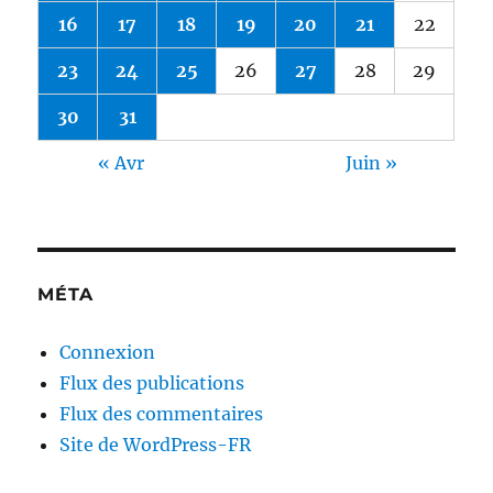
16
17
18
19
20
21
22
23
24
25
26
27
28
29
30
31
« Avr
Juin »
MÉTA
Connexion
Flux des publications
Flux des commentaires
Site de WordPress-FR