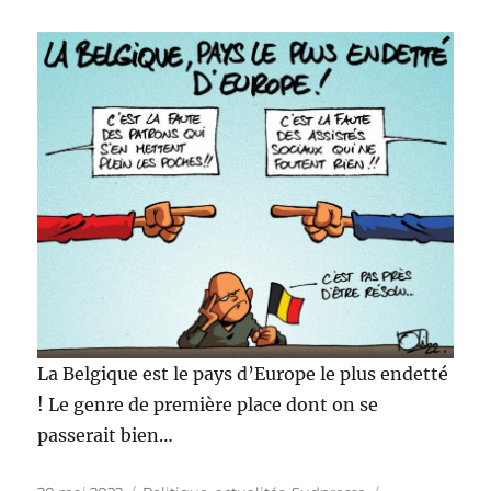
La Belgique est le pays d’Europe le plus endetté
! Le genre de première place dont on se
passerait bien…
Publié
Catégories
Étiquettes