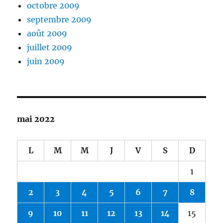
octobre 2009
septembre 2009
août 2009
juillet 2009
juin 2009
mai 2022
L
M
M
J
V
S
D
1
2
3
4
5
6
7
8
9
10
11
12
13
14
15