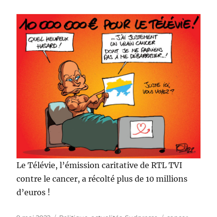
Le Télévie, l’émission caritative de RTL TVI
contre le cancer, a récolté plus de 10 millions
d’euros !
Publié
Catégories
Étiquettes