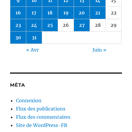
9
10
11
12
13
14
15
16
17
18
19
20
21
22
23
24
25
26
27
28
29
30
31
« Avr
Juin »
MÉTA
Connexion
Flux des publications
Flux des commentaires
Site de WordPress-FR