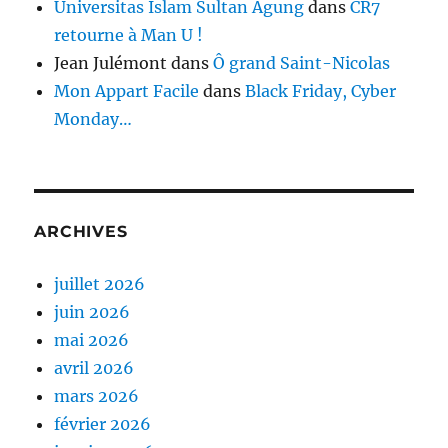
Universitas Islam Sultan Agung
dans
CR7
retourne à Man U !
Jean Julémont
dans
Ô grand Saint-Nicolas
Mon Appart Facile
dans
Black Friday, Cyber
Monday…
ARCHIVES
juillet 2026
juin 2026
mai 2026
avril 2026
mars 2026
février 2026