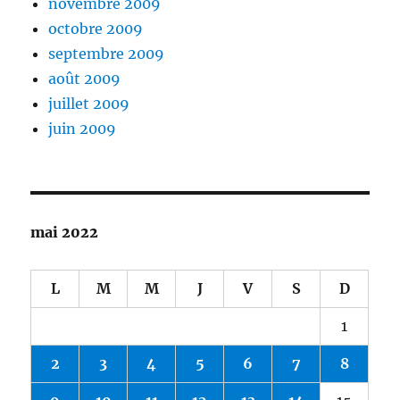
novembre 2009
octobre 2009
septembre 2009
août 2009
juillet 2009
juin 2009
mai 2022
L
M
M
J
V
S
D
1
2
3
4
5
6
7
8