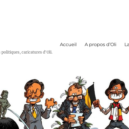
Accueil
A propos d’Oli
La
olitiques, caricatures d'Oli.