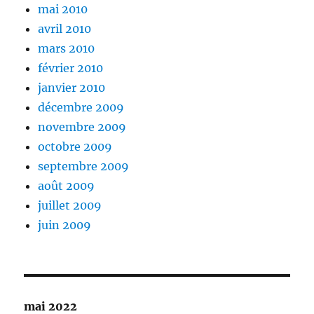
mai 2010
avril 2010
mars 2010
février 2010
janvier 2010
décembre 2009
novembre 2009
octobre 2009
septembre 2009
août 2009
juillet 2009
juin 2009
mai 2022