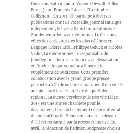
Ducarme, Kattrin Jadin, Vincent Dewolf, Gilles
Foret, Jean-François Istasse, Christophe
Collignon… En 2011, Oli participe à diverses
publications dont Le Poiscaille, journal satirique
indépendant, le livre « Sans Commentaires –
Zonder woorden » aux éditions « Le Cri » aux
côtés des caricaturistes les plus célèbres en
Belgique : Pierre Kroll, Philippe Geluck et Nicolas
Vadot. La même année, le responsable de
JobsRégions donne sa chance à au dessinateur
et l’invite chaque semaine à illustrer le
supplément de SudPresse. Cette première
collaboration avec le grand groupe presse
permettra à Oli de se faire remarquer. Il devient 2
ans plus tard le caricaturiste du quotidien
régional La Meuse Verviers puis très vite Liège.
2015 est une année charnière pour le
dessinateur. Lors du tristement célèbre attentat
du journal Charlie Hebdo en janvier, le dessin
d’Oli est remarqué par la presse française. En
avril, la rédaction de l’édition Sudpresse choisit