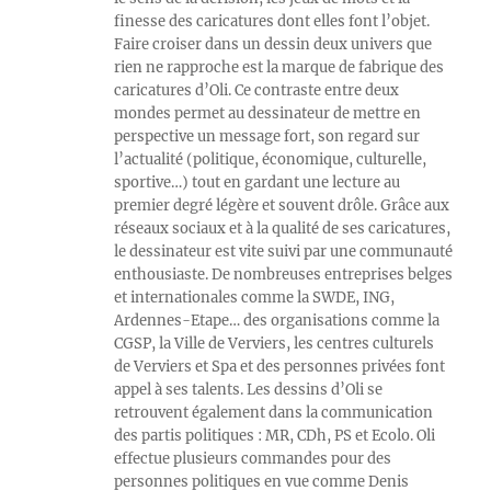
finesse des caricatures dont elles font l’objet.
Faire croiser dans un dessin deux univers que
rien ne rapproche est la marque de fabrique des
caricatures d’Oli. Ce contraste entre deux
mondes permet au dessinateur de mettre en
perspective un message fort, son regard sur
l’actualité (politique, économique, culturelle,
sportive…) tout en gardant une lecture au
premier degré légère et souvent drôle. Grâce aux
réseaux sociaux et à la qualité de ses caricatures,
le dessinateur est vite suivi par une communauté
enthousiaste. De nombreuses entreprises belges
et internationales comme la SWDE, ING,
Ardennes-Etape… des organisations comme la
CGSP, la Ville de Verviers, les centres culturels
de Verviers et Spa et des personnes privées font
appel à ses talents. Les dessins d’Oli se
retrouvent également dans la communication
des partis politiques : MR, CDh, PS et Ecolo. Oli
effectue plusieurs commandes pour des
personnes politiques en vue comme Denis