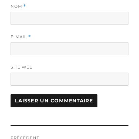
NOM
*
E-MAIL
*
SITE WEB
Navigation
PRÉCÉDENT