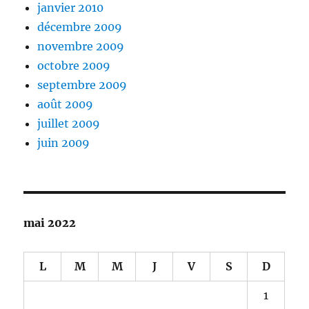
janvier 2010
décembre 2009
novembre 2009
octobre 2009
septembre 2009
août 2009
juillet 2009
juin 2009
mai 2022
L
M
M
J
V
S
D
1