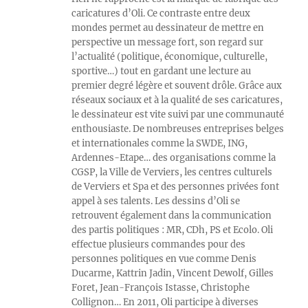
caricatures d’Oli. Ce contraste entre deux
mondes permet au dessinateur de mettre en
perspective un message fort, son regard sur
l’actualité (politique, économique, culturelle,
sportive…) tout en gardant une lecture au
premier degré légère et souvent drôle. Grâce aux
réseaux sociaux et à la qualité de ses caricatures,
le dessinateur est vite suivi par une communauté
enthousiaste. De nombreuses entreprises belges
et internationales comme la SWDE, ING,
Ardennes-Etape… des organisations comme la
CGSP, la Ville de Verviers, les centres culturels
de Verviers et Spa et des personnes privées font
appel à ses talents. Les dessins d’Oli se
retrouvent également dans la communication
des partis politiques : MR, CDh, PS et Ecolo. Oli
effectue plusieurs commandes pour des
personnes politiques en vue comme Denis
Ducarme, Kattrin Jadin, Vincent Dewolf, Gilles
Foret, Jean-François Istasse, Christophe
Collignon… En 2011, Oli participe à diverses