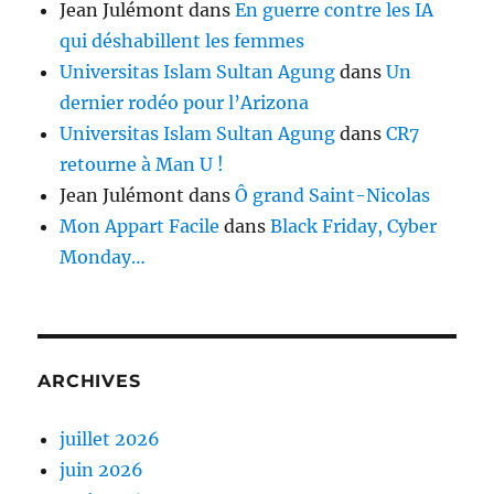
Jean Julémont
dans
En guerre contre les IA
qui déshabillent les femmes
Universitas Islam Sultan Agung
dans
Un
dernier rodéo pour l’Arizona
Universitas Islam Sultan Agung
dans
CR7
retourne à Man U !
Jean Julémont
dans
Ô grand Saint-Nicolas
Mon Appart Facile
dans
Black Friday, Cyber
Monday…
ARCHIVES
juillet 2026
juin 2026