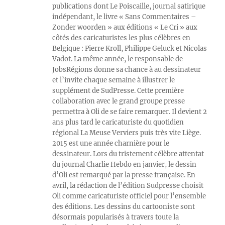
publications dont Le Poiscaille, journal satirique
indépendant, le livre « Sans Commentaires –
Zonder woorden » aux éditions « Le Cri » aux
côtés des caricaturistes les plus célèbres en
Belgique : Pierre Kroll, Philippe Geluck et Nicolas
Vadot. La même année, le responsable de
JobsRégions donne sa chance à au dessinateur
et l’invite chaque semaine à illustrer le
supplément de SudPresse. Cette première
collaboration avec le grand groupe presse
permettra à Oli de se faire remarquer. Il devient 2
ans plus tard le caricaturiste du quotidien
régional La Meuse Verviers puis très vite Liège.
2015 est une année charnière pour le
dessinateur. Lors du tristement célèbre attentat
du journal Charlie Hebdo en janvier, le dessin
d’Oli est remarqué par la presse française. En
avril, la rédaction de l’édition Sudpresse choisit
Oli comme caricaturiste officiel pour l’ensemble
des éditions. Les dessins du cartooniste sont
désormais popularisés à travers toute la