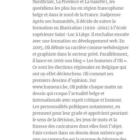
NordEclair, La Province et La Gazette), les
quotidiens les plus lus en région francophone
belge et dans le nord de la France. Sudpresse
Après ses humanités, il décide de suivre la
formation en illustration (1999-2002) à l’école
supérieure Saint-Luc à Liège. Il enchaîne ensuite
avec une formation en développement web. En
2005, Oli débute sa carrière comme webdesigner
et graphiste dans le secteur privé. Parallèlement,
il lance en 2009 son blog « Les humeurs d’Oli ».
Ce sont les élections régionales en Belgique qui
ont un effet déclencheur. Oli commet ses
premiers dessins d’opinion. Sur
www.humeurs.be, Oli publie chaque matin un
dessin qui croque l’actualité belge et
internationale avec esprit critique et humour.
Les personnalités politiques notamment, en
prennent pour leur grade et apprécient pourtant
le sens de la dérision, les jeux de mots et la
finesse des caricatures dont elles font l’objet.
Faire croiser dans un dessin deux univers que
rien ne rapproche est la marque de fabrique des