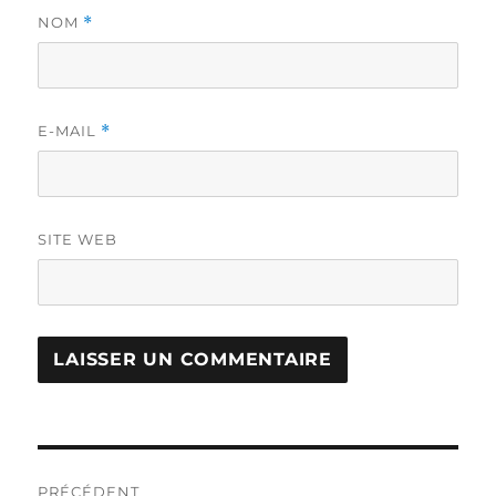
NOM
*
E-MAIL
*
SITE WEB
Navigation
PRÉCÉDENT