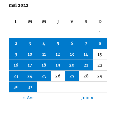
mai 2022
L
M
M
J
V
S
D
1
2
3
4
5
6
7
8
9
10
11
12
13
14
15
16
17
18
19
20
21
22
23
24
25
26
27
28
29
30
31
« Avr
Juin »