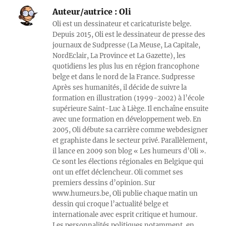
Auteur/autrice :
Oli
Oli est un dessinateur et caricaturiste belge.
Depuis 2015, Oli est le dessinateur de presse des
journaux de Sudpresse (La Meuse, La Capitale,
NordEclair, La Province et La Gazette), les
quotidiens les plus lus en région francophone
belge et dans le nord de la France. Sudpresse
Après ses humanités, il décide de suivre la
formation en illustration (1999-2002) à l’école
supérieure Saint-Luc à Liège. Il enchaîne ensuite
avec une formation en développement web. En
2005, Oli débute sa carrière comme webdesigner
et graphiste dans le secteur privé. Parallèlement,
il lance en 2009 son blog « Les humeurs d’Oli ».
Ce sont les élections régionales en Belgique qui
ont un effet déclencheur. Oli commet ses
premiers dessins d’opinion. Sur
www.humeurs.be, Oli publie chaque matin un
dessin qui croque l’actualité belge et
internationale avec esprit critique et humour.
Les personnalités politiques notamment, en