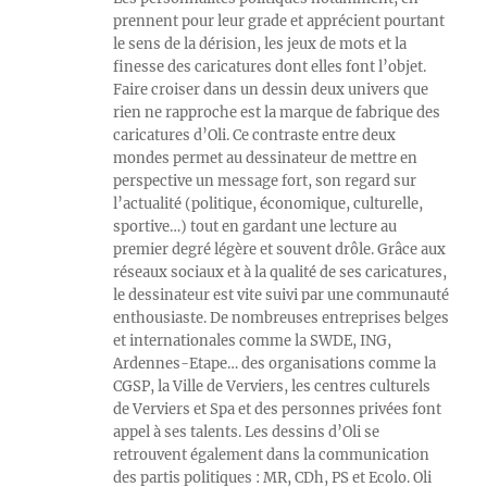
prennent pour leur grade et apprécient pourtant
le sens de la dérision, les jeux de mots et la
finesse des caricatures dont elles font l’objet.
Faire croiser dans un dessin deux univers que
rien ne rapproche est la marque de fabrique des
caricatures d’Oli. Ce contraste entre deux
mondes permet au dessinateur de mettre en
perspective un message fort, son regard sur
l’actualité (politique, économique, culturelle,
sportive…) tout en gardant une lecture au
premier degré légère et souvent drôle. Grâce aux
réseaux sociaux et à la qualité de ses caricatures,
le dessinateur est vite suivi par une communauté
enthousiaste. De nombreuses entreprises belges
et internationales comme la SWDE, ING,
Ardennes-Etape… des organisations comme la
CGSP, la Ville de Verviers, les centres culturels
de Verviers et Spa et des personnes privées font
appel à ses talents. Les dessins d’Oli se
retrouvent également dans la communication
des partis politiques : MR, CDh, PS et Ecolo. Oli