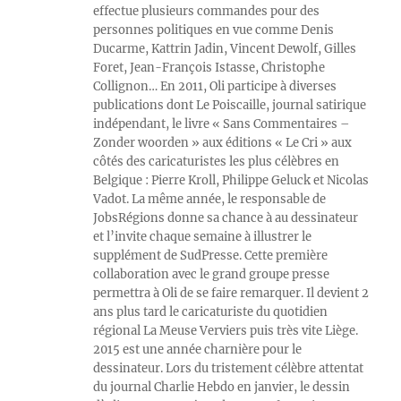
effectue plusieurs commandes pour des
personnes politiques en vue comme Denis
Ducarme, Kattrin Jadin, Vincent Dewolf, Gilles
Foret, Jean-François Istasse, Christophe
Collignon… En 2011, Oli participe à diverses
publications dont Le Poiscaille, journal satirique
indépendant, le livre « Sans Commentaires –
Zonder woorden » aux éditions « Le Cri » aux
côtés des caricaturistes les plus célèbres en
Belgique : Pierre Kroll, Philippe Geluck et Nicolas
Vadot. La même année, le responsable de
JobsRégions donne sa chance à au dessinateur
et l’invite chaque semaine à illustrer le
supplément de SudPresse. Cette première
collaboration avec le grand groupe presse
permettra à Oli de se faire remarquer. Il devient 2
ans plus tard le caricaturiste du quotidien
régional La Meuse Verviers puis très vite Liège.
2015 est une année charnière pour le
dessinateur. Lors du tristement célèbre attentat
du journal Charlie Hebdo en janvier, le dessin