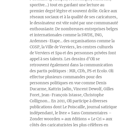
sportive…) tout en gardant une lecture au
premier degré légère et souvent drôle. Grâce aux
réseaux sociaux et à la qualité de ses caricatures,
le dessinateur est vite suivi par une communauté
enthousiaste. De nombreuses entreprises belges
et internationales comme la SWDE, ING,
Ardennes-Etape… des organisations comme la
CGSP, la Ville de Verviers, les centres culturels
de Verviers et Spa et des personnes privées font
appel à ses talents. Les dessins d’Oli se
retrouvent également dans la communication
des partis politiques : MR, CDh, PS et Ecolo. Oli
effectue plusieurs commandes pour des
personnes politiques en vue comme Denis
Ducarme, Kattrin Jadin, Vincent Dewolf, Gilles
Foret, Jean-François Istasse, Christophe
Collignon… En 2011, Oli participe à diverses
publications dont Le Poiscaille, journal satirique
indépendant, le livre « Sans Commentaires –
Zonder woorden » aux éditions « Le Cri » aux
côtés des caricaturistes les plus célèbres en