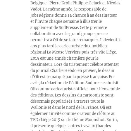
Belgique : Pierre Kroll, Philippe Geluck et Nicolas
Vadot. La même année, le responsable de
JobsRégions donne sa chance à au dessinateur
et l’invite chaque semaine à illustrer le
supplément de SudPresse. Cette première
collaboration avec le grand groupe presse
permettra à Oli de se faire remarquer. Il devient 2
ans plus tard le caricaturiste du quotidien
régional La Meuse Verviers puis très vite Liège.
2015 est une année charnière pour le
dessinateur. Lors du tristement célèbre attentat
du journal Charlie Hebdo en janvier, le dessin
d’Oli est remarqué par la presse française. En
avril, la rédaction de l’édition Sudpresse choisit
Oli comme caricaturiste officiel pour l’ensemble
des éditions. Les dessins du cartooniste sont
désormais popularisés à travers toute la
Wallonie et dans le nord de la France. Oli est
également invité comme orateur de clôture au
TEDxLiège 2015 sur le thème Moonshot. Enfin,
il présente quelques autres travaux (bandes