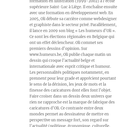
formation en illustration (1999-2002) à l’école
supérieure Saint-Luc à Liège. Il enchaîne ensuite
avec une formation en développement web. En
2005, Oli débute sa carrière comme webdesigner
et graphiste dans le secteur privé. Parallèlement,
il lance en 2009 son blog « Les humeurs d’Oli ».
Ce sont les élections régionales en Belgique qui
ont un effet déclencheur. Oli commet ses
premiers dessins d’opinion. Sur
www.humeurs.be, Oli publie chaque matin un
dessin qui croque l’actualité belge et
internationale avec esprit critique et humour.
Les personnalités politiques notamment, en
prennent pour leur grade et apprécient pourtant
le sens de la dérision, les jeux de mots et la
finesse des caricatures dont elles font l’objet.
Faire croiser dans un dessin deux univers que
rien ne rapproche est la marque de fabrique des
caricatures d’Oli. Ce contraste entre deux
mondes permet au dessinateur de mettre en
perspective un message fort, son regard sur
l’actualité (politique, économique, culturelle,