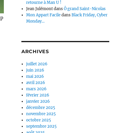
retourne à Man U !
Jean Julémont
dans
Ô grand Saint-Nicolas
Mon Appart Facile
dans
Black Friday, Cyber
up
Monday…
ARCHIVES
juillet 2026
juin 2026
mai 2026
avril 2026
mars 2026
février 2026
janvier 2026
décembre 2025
novembre 2025
octobre 2025
septembre 2025
août 2025