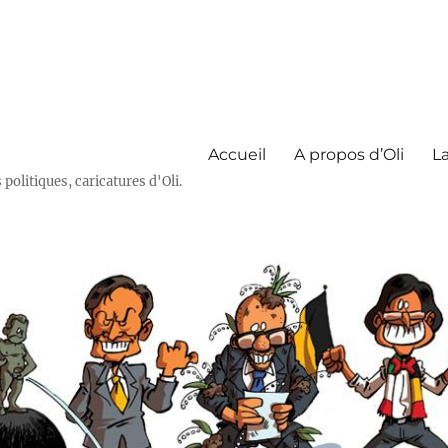
Accueil
A propos d’Oli
La
olitiques, caricatures d'Oli.