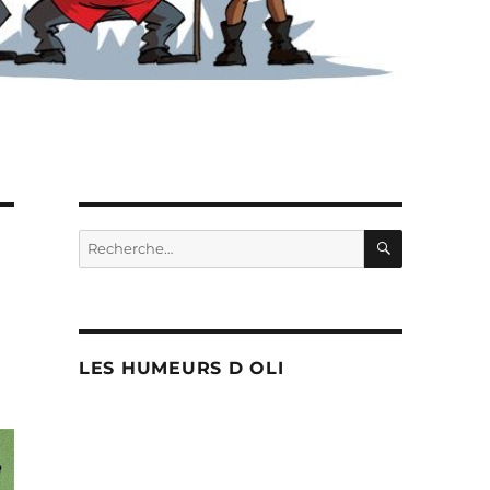
RECHERC
Recherche
pour :
LES HUMEURS D OLI