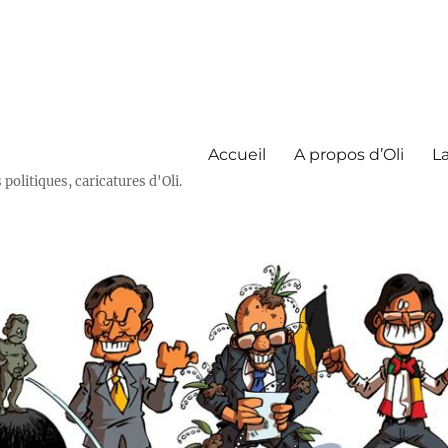
Accueil
A propos d’Oli
La
olitiques, caricatures d'Oli.