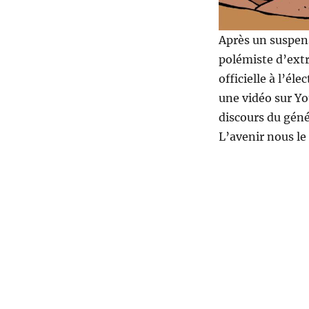
Après un suspens
polémiste d’ext
officielle à l’él
une vidéo sur Yo
discours du géné
L’avenir nous le