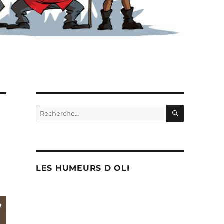
RECHERC
Recherche
pour :
LES HUMEURS D OLI