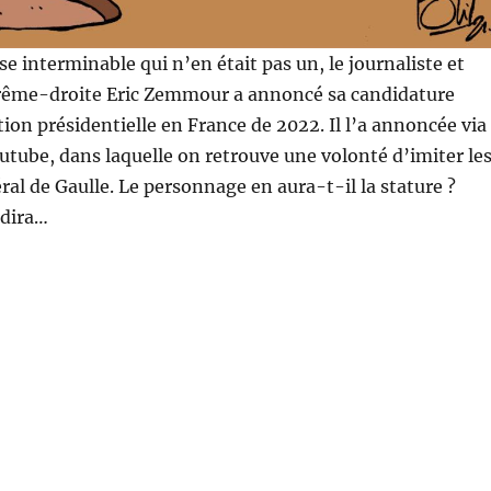
e interminable qui n’en était pas un, le journaliste et
rême-droite Eric Zemmour a annoncé sa candidature
ection présidentielle en France de 2022. Il l’a annoncée via
utube, dans laquelle on retrouve une volonté d’imiter le
ral de Gaulle. Le personnage en aura-t-il la stature ?
 dira…