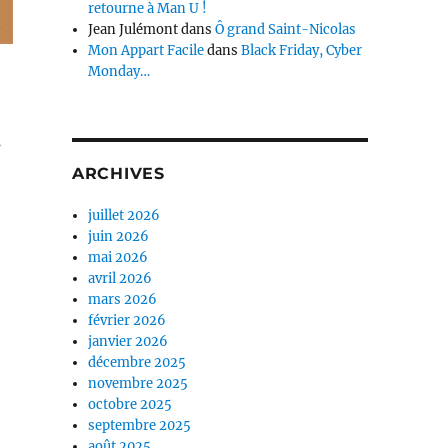
retourne à Man U !
Jean Julémont
dans
Ô grand Saint-Nicolas
Mon Appart Facile
dans
Black Friday, Cyber
Monday…
s
ARCHIVES
juillet 2026
juin 2026
mai 2026
avril 2026
mars 2026
février 2026
janvier 2026
décembre 2025
novembre 2025
octobre 2025
septembre 2025
août 2025