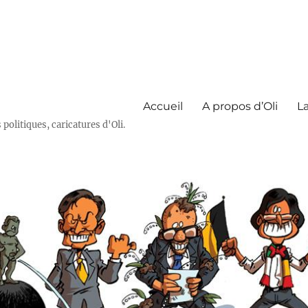
Accueil
A propos d’Oli
La
olitiques, caricatures d'Oli.