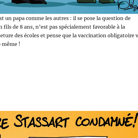
t un papa comme les autres : il se pose la question de
n fils de 8 ans, n’est pas spécialement favorable à la
ture des écoles et pense que la vaccination obligatoire 
e-même !