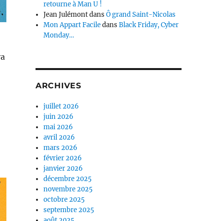
retourne à Man U !
Jean Julémont
dans
Ô grand Saint-Nicolas
Mon Appart Facile
dans
Black Friday, Cyber
Monday…
va
ARCHIVES
juillet 2026
juin 2026
mai 2026
avril 2026
mars 2026
février 2026
janvier 2026
décembre 2025
novembre 2025
octobre 2025
septembre 2025
août 2025