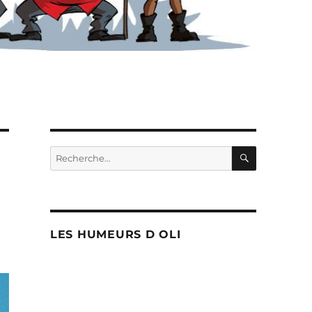
RECHERC
Recherche
pour :
LES HUMEURS D OLI