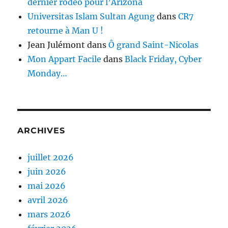
dernier rodéo pour l’Arizona
Universitas Islam Sultan Agung
dans
CR7
retourne à Man U !
Jean Julémont
dans
Ô grand Saint-Nicolas
Mon Appart Facile
dans
Black Friday, Cyber
Monday…
ARCHIVES
juillet 2026
juin 2026
mai 2026
avril 2026
mars 2026