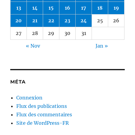
13
14
15
16
17
18
19
20
21
22
23
24
25
26
27
28
29
30
31
« Nov
Jan »
MÉTA
Connexion
Flux des publications
Flux des commentaires
Site de WordPress-FR