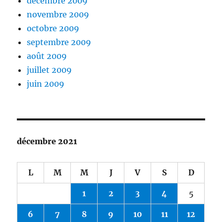
décembre 2009
novembre 2009
octobre 2009
septembre 2009
août 2009
juillet 2009
juin 2009
décembre 2021
L
M
M
J
V
S
D
1
2
3
4
5
6
7
8
9
10
11
12