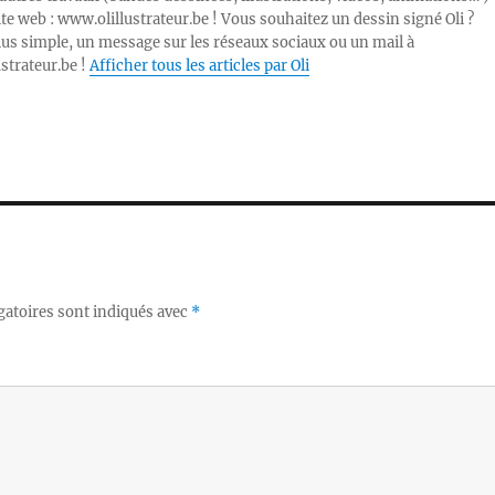
ite web : www.olillustrateur.be ! Vous souhaitez un dessin signé Oli ?
lus simple, un message sur les réseaux sociaux ou un mail à
ustrateur.be !
Afficher tous les articles par Oli
gatoires sont indiqués avec
*