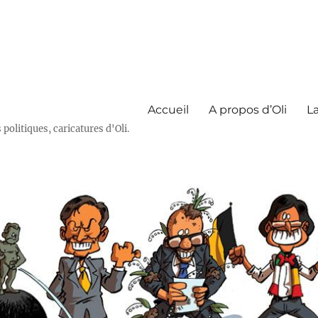
Accueil
A propos d’Oli
La
olitiques, caricatures d'Oli.