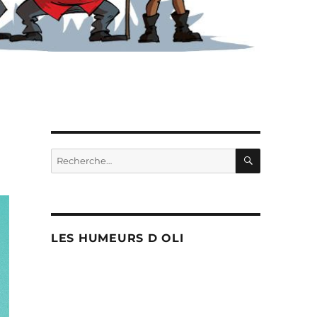
RECHERC
Recherche
pour :
LES HUMEURS D OLI