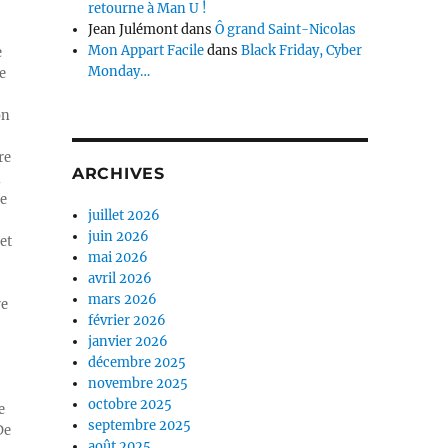
retourne à Man U !
Jean Julémont
dans
Ô grand Saint-Nicolas
Mon Appart Facile
dans
Black Friday, Cyber
e
Monday…
e
on
re
ARCHIVES
n
ue
juillet 2026
juin 2026
et
mai 2026
avril 2026
mars 2026
re
février 2026
janvier 2026
décembre 2025
novembre 2025
octobre 2025
e
septembre 2025
De
août 2025