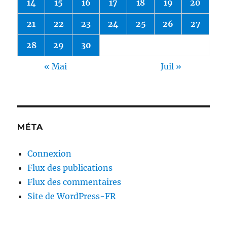
14
15
16
17
18
19
20
21
22
23
24
25
26
27
28
29
30
« Mai
Juil »
MÉTA
Connexion
Flux des publications
Flux des commentaires
Site de WordPress-FR