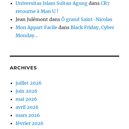
Universitas Islam Sultan Agung
dans
CR7
retourne à Man U !
Jean Julémont
dans
Ô grand Saint-Nicolas
Mon Appart Facile
dans
Black Friday, Cyber
Monday…
ARCHIVES
juillet 2026
juin 2026
mai 2026
avril 2026
mars 2026
février 2026