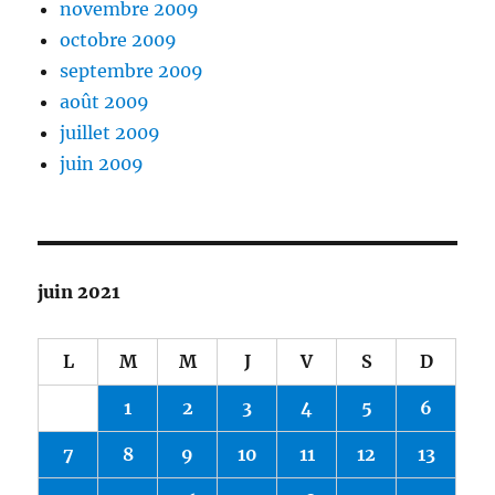
novembre 2009
octobre 2009
septembre 2009
août 2009
juillet 2009
juin 2009
juin 2021
L
M
M
J
V
S
D
1
2
3
4
5
6
7
8
9
10
11
12
13