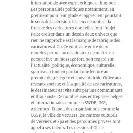
internationale avec esprit critique et humour.
Les personnalités politiques notamment, en
prennent pour leur grade et apprécient pourtant
le sens de la dérision, les jeux de mots et la
finesse des caricatures dont elles font l’objet.
Faire croiser dans un dessin deux univers que
rien ne rapproche est la marque de fabrique des
caricatures d’Oli. Ce contraste entre deux
mondes permet au dessinateur de mettre en
perspective un message fort, son regard sur
l’actualité (politique, économique, culturelle,
sportive…) tout en gardant une lecture au
premier degré légère et souvent drôle. Grâce aux
réseaux sociaux et à la qualité de ses caricatures,
le dessinateur est vite suivi par une communauté
enthousiaste. De nombreuses entreprises belges
et internationales comme la SWDE, ING,
Ardennes-Etape… des organisations comme la
CGSP, la Ville de Verviers, les centres culturels
de Verviers et Spa et des personnes privées font
appel à ses talents. Les dessins d’Oli se