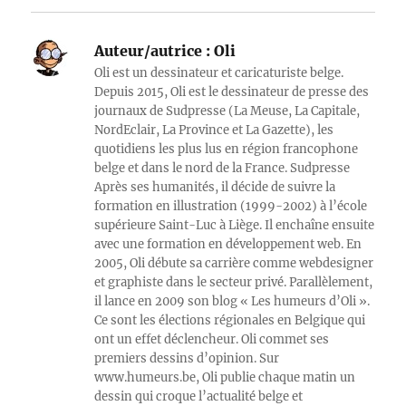
Auteur/autrice :
Oli
Oli est un dessinateur et caricaturiste belge.
Depuis 2015, Oli est le dessinateur de presse des
journaux de Sudpresse (La Meuse, La Capitale,
NordEclair, La Province et La Gazette), les
quotidiens les plus lus en région francophone
belge et dans le nord de la France. Sudpresse
Après ses humanités, il décide de suivre la
formation en illustration (1999-2002) à l’école
supérieure Saint-Luc à Liège. Il enchaîne ensuite
avec une formation en développement web. En
2005, Oli débute sa carrière comme webdesigner
et graphiste dans le secteur privé. Parallèlement,
il lance en 2009 son blog « Les humeurs d’Oli ».
Ce sont les élections régionales en Belgique qui
ont un effet déclencheur. Oli commet ses
premiers dessins d’opinion. Sur
www.humeurs.be, Oli publie chaque matin un
dessin qui croque l’actualité belge et