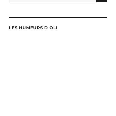
pour :
LES HUMEURS D OLI