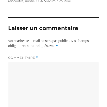
rencontre
,
Russie
,
USA
,
Vladimir Poutine
Laisser un commentaire
Votre adresse e-mail ne sera pas publiée.
Les champs
obligatoires sont indiqués avec
*
COMMENTAIRE
*