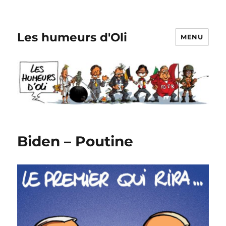
Les humeurs d'Oli
MENU
Biden – Poutine