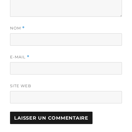
NOM
*
E-MAIL
*
SITE WEB