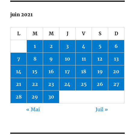
juin 2021
L
M
M
J
V
S
D
1
2
3
4
5
6
7
8
9
10
11
12
13
14
15
16
17
18
19
20
21
22
23
24
25
26
27
28
29
30
« Mai
Juil »