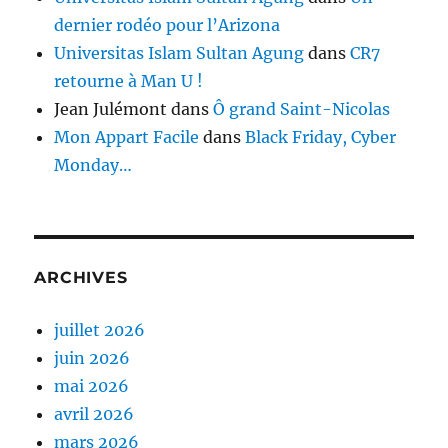
dernier rodéo pour l’Arizona
Universitas Islam Sultan Agung
dans
CR7
retourne à Man U !
Jean Julémont
dans
Ô grand Saint-Nicolas
Mon Appart Facile
dans
Black Friday, Cyber
Monday…
ARCHIVES
juillet 2026
juin 2026
mai 2026
avril 2026
mars 2026