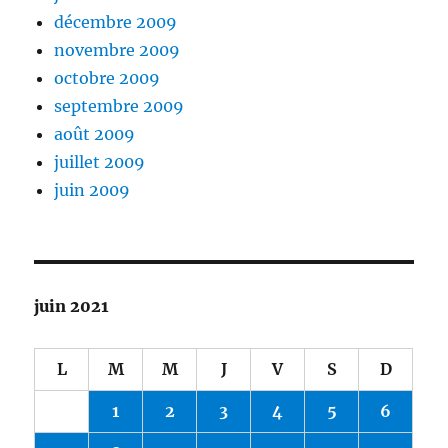
décembre 2009
novembre 2009
octobre 2009
septembre 2009
août 2009
juillet 2009
juin 2009
juin 2021
L
M
M
J
V
S
D
1
2
3
4
5
6