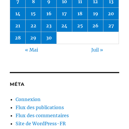
7
8
9
10
11
12
13
14
15
16
17
18
19
20
21
22
23
24
25
26
27
28
29
30
« Mai
Juil »
MÉTA
Connexion
Flux des publications
Flux des commentaires
Site de WordPress-FR