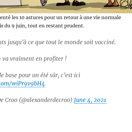
enté les 10 astuces pour un retour à une vie normale
ir du 9 juin, tout en restant prudent.
ts jusqu’à ce que tout le monde soit vacciné.
 va vraiment en profiter !
de base pour un été sûr, c’est ici
r.com/wiPr9v9bH4
e Croo (@alexanderdecroo)
June 4, 2021