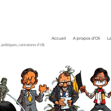
Accueil
A propos d’Oli
La
olitiques, caricatures d'Oli.