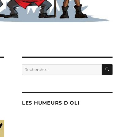
RECHERC
Recherche
pour :
LES HUMEURS D OLI