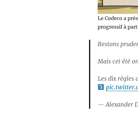
Le Codeco a prés
progressif à part
Restons pruden
Mais cet été on
Les dix règles 
pic.twitte
— Alexander D