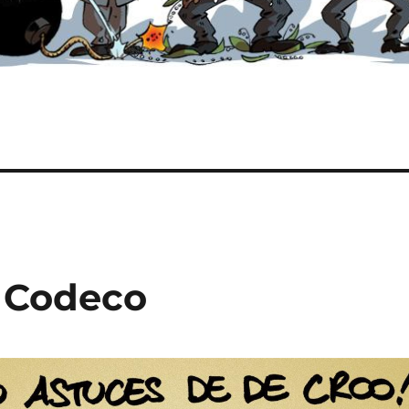
u Codeco