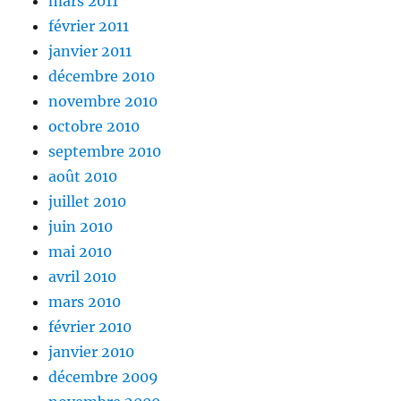
mars 2011
février 2011
janvier 2011
décembre 2010
novembre 2010
octobre 2010
septembre 2010
août 2010
juillet 2010
juin 2010
mai 2010
avril 2010
mars 2010
février 2010
janvier 2010
décembre 2009