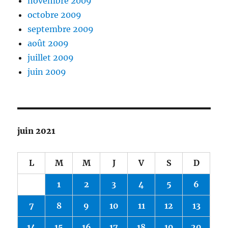
novembre 2009
octobre 2009
septembre 2009
août 2009
juillet 2009
juin 2009
juin 2021
L
M
M
J
V
S
D
1
2
3
4
5
6
7
8
9
10
11
12
13
14
15
16
17
18
19
20