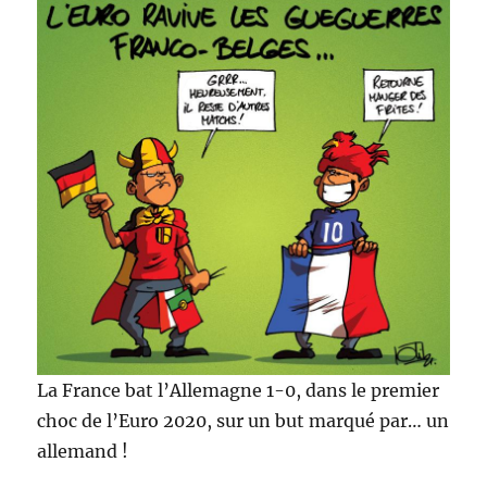
La France bat l’Allemagne 1-0, dans le premier
choc de l’Euro 2020, sur un but marqué par… un
allemand !