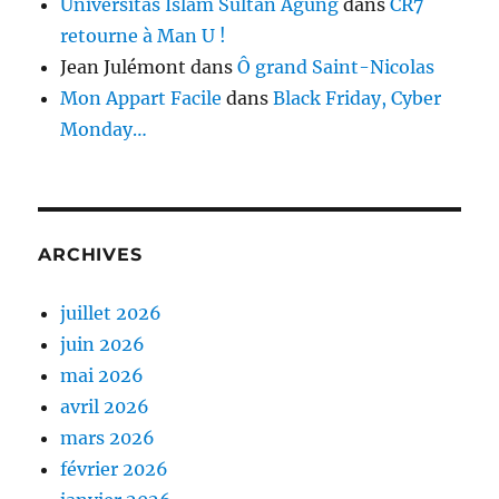
Universitas Islam Sultan Agung
dans
CR7
retourne à Man U !
Jean Julémont
dans
Ô grand Saint-Nicolas
Mon Appart Facile
dans
Black Friday, Cyber
Monday…
ARCHIVES
juillet 2026
juin 2026
mai 2026
avril 2026
mars 2026
février 2026