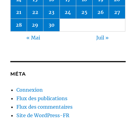
21
22
23
24
25
26
27
28
29
30
« Mai
Juil »
MÉTA
Connexion
Flux des publications
Flux des commentaires
Site de WordPress-FR