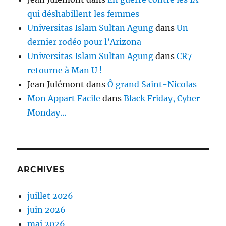
qui déshabillent les femmes
Universitas Islam Sultan Agung
dans
Un
dernier rodéo pour l’Arizona
Universitas Islam Sultan Agung
dans
CR7
retourne à Man U !
Jean Julémont
dans
Ô grand Saint-Nicolas
Mon Appart Facile
dans
Black Friday, Cyber
Monday…
ARCHIVES
juillet 2026
juin 2026
mai 2026