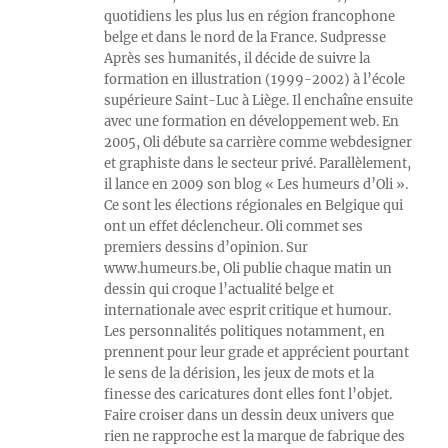
quotidiens les plus lus en région francophone
belge et dans le nord de la France. Sudpresse
Après ses humanités, il décide de suivre la
formation en illustration (1999-2002) à l’école
supérieure Saint-Luc à Liège. Il enchaîne ensuite
avec une formation en développement web. En
2005, Oli débute sa carrière comme webdesigner
et graphiste dans le secteur privé. Parallèlement,
il lance en 2009 son blog « Les humeurs d’Oli ».
Ce sont les élections régionales en Belgique qui
ont un effet déclencheur. Oli commet ses
premiers dessins d’opinion. Sur
www.humeurs.be, Oli publie chaque matin un
dessin qui croque l’actualité belge et
internationale avec esprit critique et humour.
Les personnalités politiques notamment, en
prennent pour leur grade et apprécient pourtant
le sens de la dérision, les jeux de mots et la
finesse des caricatures dont elles font l’objet.
Faire croiser dans un dessin deux univers que
rien ne rapproche est la marque de fabrique des