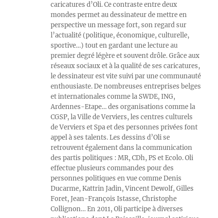
caricatures d’Oli. Ce contraste entre deux
mondes permet au dessinateur de mettre en
perspective un message fort, son regard sur
l’actualité (politique, économique, culturelle,
sportive…) tout en gardant une lecture au
premier degré légère et souvent drôle. Grâce aux
réseaux sociaux et à la qualité de ses caricatures,
le dessinateur est vite suivi par une communauté
enthousiaste. De nombreuses entreprises belges
et internationales comme la SWDE, ING,
Ardennes-Etape… des organisations comme la
CGSP, la Ville de Verviers, les centres culturels
de Verviers et Spa et des personnes privées font
appel à ses talents. Les dessins d’Oli se
retrouvent également dans la communication
des partis politiques : MR, CDh, PS et Ecolo. Oli
effectue plusieurs commandes pour des
personnes politiques en vue comme Denis
Ducarme, Kattrin Jadin, Vincent Dewolf, Gilles
Foret, Jean-François Istasse, Christophe
Collignon… En 2011, Oli participe à diverses