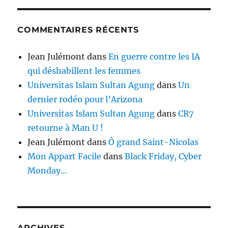
COMMENTAIRES RÉCENTS
Jean Julémont
dans
En guerre contre les IA
qui déshabillent les femmes
Universitas Islam Sultan Agung
dans
Un
dernier rodéo pour l’Arizona
Universitas Islam Sultan Agung
dans
CR7
retourne à Man U !
Jean Julémont
dans
Ô grand Saint-Nicolas
Mon Appart Facile
dans
Black Friday, Cyber
Monday…
ARCHIVES