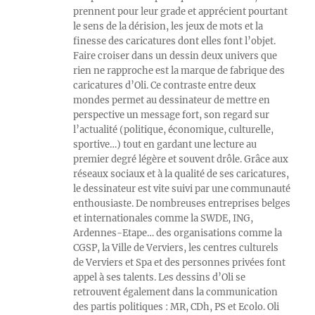
prennent pour leur grade et apprécient pourtant
le sens de la dérision, les jeux de mots et la
finesse des caricatures dont elles font l’objet.
Faire croiser dans un dessin deux univers que
rien ne rapproche est la marque de fabrique des
caricatures d’Oli. Ce contraste entre deux
mondes permet au dessinateur de mettre en
perspective un message fort, son regard sur
l’actualité (politique, économique, culturelle,
sportive…) tout en gardant une lecture au
premier degré légère et souvent drôle. Grâce aux
réseaux sociaux et à la qualité de ses caricatures,
le dessinateur est vite suivi par une communauté
enthousiaste. De nombreuses entreprises belges
et internationales comme la SWDE, ING,
Ardennes-Etape… des organisations comme la
CGSP, la Ville de Verviers, les centres culturels
de Verviers et Spa et des personnes privées font
appel à ses talents. Les dessins d’Oli se
retrouvent également dans la communication
des partis politiques : MR, CDh, PS et Ecolo. Oli