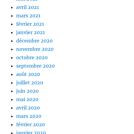
avril 2021
mars 2021
février 2021
janvier 2021
décembre 2020
novembre 2020
octobre 2020
septembre 2020
août 2020
juillet 2020
juin 2020
mai 2020
avril 2020
mars 2020
février 2020
janvier 2020