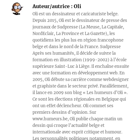
Auteur/autrice :
Oli
Oli est un dessinateur et caricaturiste belge.
Depuis 2015, Oli est le dessinateur de presse des
journaux de Sudpresse (La Meuse, La Capitale,
NordEclair, La Province et La Gazette), les
quotidiens les plus lus en région francophone
belge et dans le nord de la France. Sudpresse
Après ses humanités, il décide de suivre la
formation en illustration (1999-2002) à l’école
supérieure Saint-Luc à Liège. Il enchaîne ensuite
avec une formation en développement web. En
2005, Oli débute sa carrière comme webdesigner
et graphiste dans le secteur privé. Parallèlement,
il lance en 2009 son blog « Les humeurs d’Oli ».
Ce sont les élections régionales en Belgique qui
ont un effet déclencheur. Oli commet ses
premiers dessins d’opinion. Sur
www.humeurs.be, Oli publie chaque matin un
dessin qui croque l’actualité belge et
internationale avec esprit critique et humour.
Les personnalités politiques notamment, en