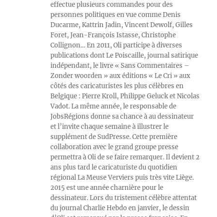
effectue plusieurs commandes pour des
personnes politiques en vue comme Denis
Ducarme, Kattrin Jadin, Vincent Dewolf, Gilles
Foret, Jean-François Istasse, Christophe
Collignon… En 2011, Oli participe à diverses
publications dont Le Poiscaille, journal satirique
indépendant, le livre « Sans Commentaires –
Zonder woorden » aux éditions « Le Cri » aux
côtés des caricaturistes les plus célèbres en
Belgique : Pierre Kroll, Philippe Geluck et Nicolas
Vadot. La même année, le responsable de
JobsRégions donne sa chance à au dessinateur
et l’invite chaque semaine à illustrer le
supplément de SudPresse. Cette première
collaboration avec le grand groupe presse
permettra à Oli de se faire remarquer. Il devient 2
ans plus tard le caricaturiste du quotidien
régional La Meuse Verviers puis très vite Liège.
2015 est une année charnière pour le
dessinateur. Lors du tristement célèbre attentat
du journal Charlie Hebdo en janvier, le dessin