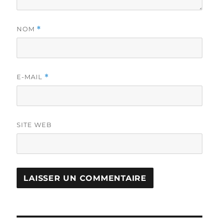
NOM
*
E-MAIL
*
SITE WEB