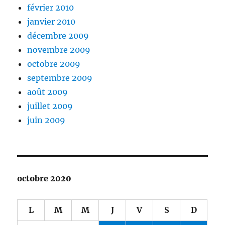
février 2010
janvier 2010
décembre 2009
novembre 2009
octobre 2009
septembre 2009
août 2009
juillet 2009
juin 2009
octobre 2020
L
M
M
J
V
S
D