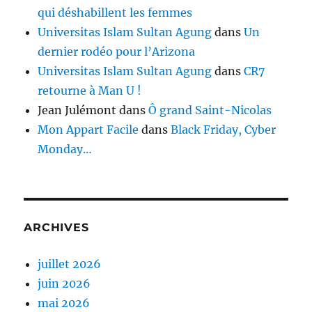
qui déshabillent les femmes
Universitas Islam Sultan Agung
dans
Un
dernier rodéo pour l’Arizona
Universitas Islam Sultan Agung
dans
CR7
retourne à Man U !
Jean Julémont
dans
Ô grand Saint-Nicolas
Mon Appart Facile
dans
Black Friday, Cyber
Monday…
ARCHIVES
juillet 2026
juin 2026
mai 2026