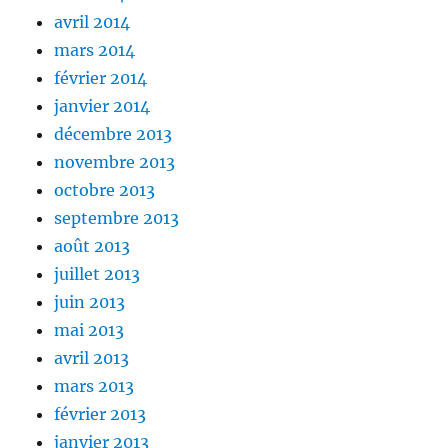
avril 2014
mars 2014
février 2014
janvier 2014
décembre 2013
novembre 2013
octobre 2013
septembre 2013
août 2013
juillet 2013
juin 2013
mai 2013
avril 2013
mars 2013
février 2013
janvier 2013