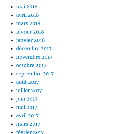
mai 2018
avril 2018
mars 2018
février 2018
janvier 2018
décembre 2017
novembre 2017
octobre 2017
septembre 2017
août 2017
juillet 2017
juin 2017
mai 2017
avril 2017
mars 2017
février 2017