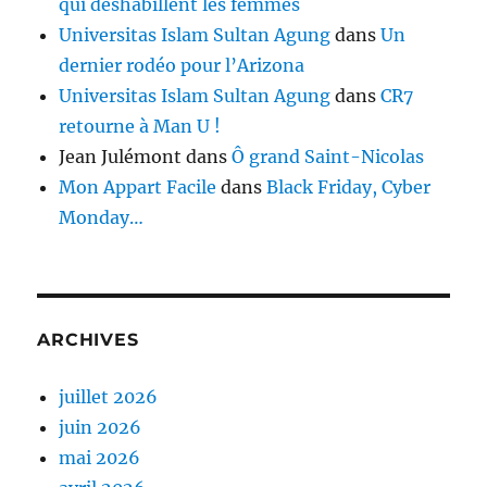
qui déshabillent les femmes
Universitas Islam Sultan Agung
dans
Un
dernier rodéo pour l’Arizona
Universitas Islam Sultan Agung
dans
CR7
retourne à Man U !
Jean Julémont
dans
Ô grand Saint-Nicolas
Mon Appart Facile
dans
Black Friday, Cyber
Monday…
ARCHIVES
juillet 2026
juin 2026
mai 2026