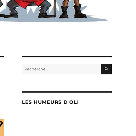
RECHERC
Recherche
pour :
LES HUMEURS D OLI