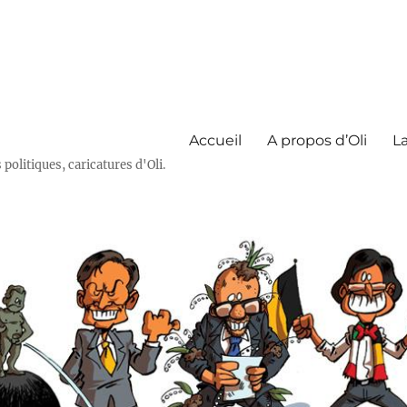
Accueil
A propos d’Oli
La
olitiques, caricatures d'Oli.