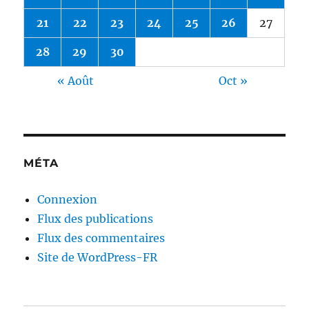
21
22
23
24
25
26
27
28
29
30
« Août
Oct »
MÉTA
Connexion
Flux des publications
Flux des commentaires
Site de WordPress-FR