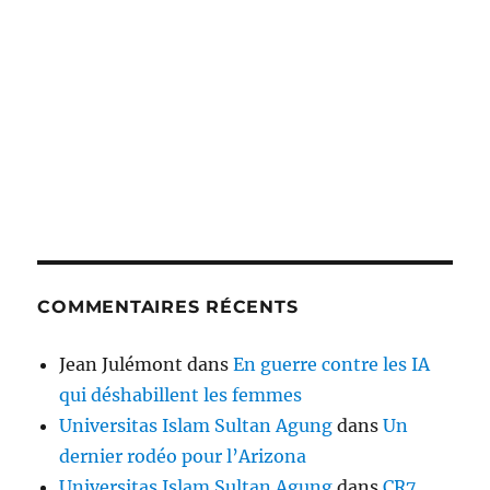
COMMENTAIRES RÉCENTS
Jean Julémont
dans
En guerre contre les IA
qui déshabillent les femmes
Universitas Islam Sultan Agung
dans
Un
dernier rodéo pour l’Arizona
Universitas Islam Sultan Agung
dans
CR7