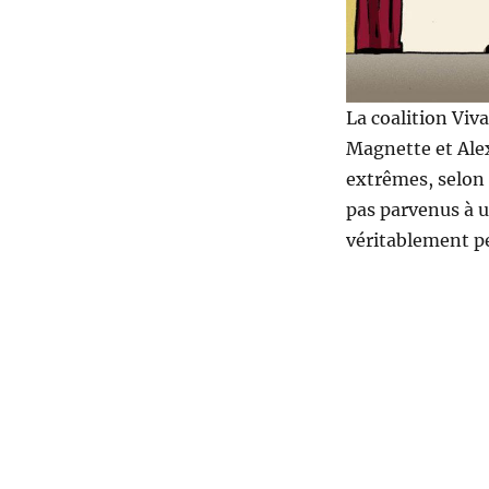
La coalition Viv
Magnette et Alex
extrêmes, selon 
pas parvenus à u
véritablement pe