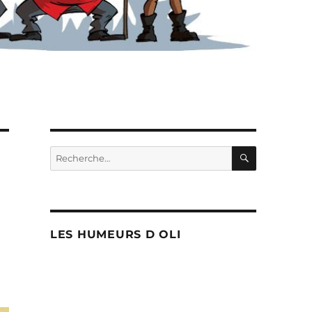
RECHERC
Recherche
pour :
LES HUMEURS D OLI