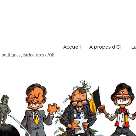
Accueil
A propos d’Oli
La
olitiques, caricatures d'Oli.