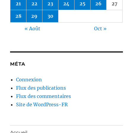
21
22
23
24
25
26
27
28
29
30
« Août
Oct »
MÉTA
Connexion
Flux des publications
Flux des commentaires
Site de WordPress-FR
Accueil