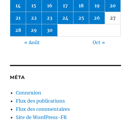
14
15
16
17
18
19
20
21
22
23
24
25
26
27
28
29
30
« Août
Oct »
MÉTA
Connexion
Flux des publications
Flux des commentaires
Site de WordPress-FR