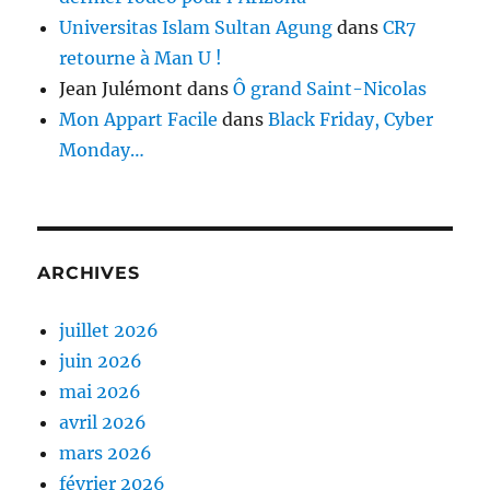
Universitas Islam Sultan Agung
dans
CR7
retourne à Man U !
Jean Julémont
dans
Ô grand Saint-Nicolas
Mon Appart Facile
dans
Black Friday, Cyber
Monday…
ARCHIVES
juillet 2026
juin 2026
mai 2026
avril 2026
mars 2026
février 2026