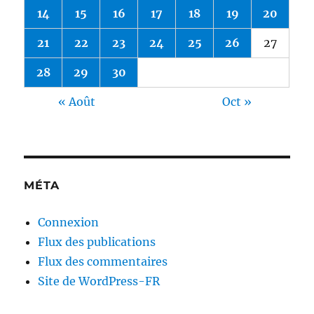
14
15
16
17
18
19
20
21
22
23
24
25
26
27
28
29
30
« Août
Oct »
MÉTA
Connexion
Flux des publications
Flux des commentaires
Site de WordPress-FR