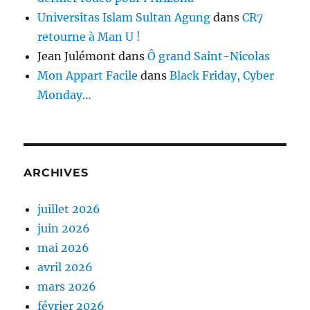
Universitas Islam Sultan Agung
dans
CR7
retourne à Man U !
Jean Julémont
dans
Ô grand Saint-Nicolas
Mon Appart Facile
dans
Black Friday, Cyber
Monday…
ARCHIVES
juillet 2026
juin 2026
mai 2026
avril 2026
mars 2026
février 2026