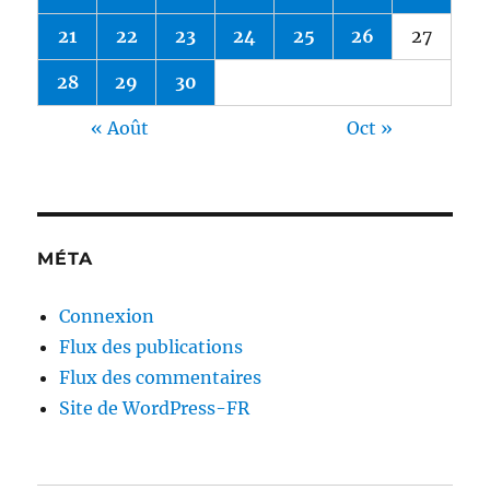
21
22
23
24
25
26
27
28
29
30
« Août
Oct »
MÉTA
Connexion
Flux des publications
Flux des commentaires
Site de WordPress-FR