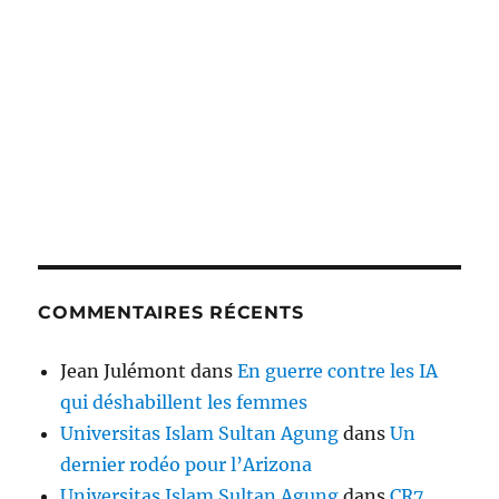
COMMENTAIRES RÉCENTS
Jean Julémont
dans
En guerre contre les IA
qui déshabillent les femmes
Universitas Islam Sultan Agung
dans
Un
dernier rodéo pour l’Arizona
Universitas Islam Sultan Agung
dans
CR7