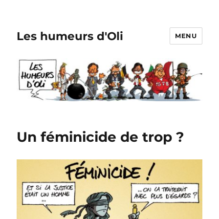
Les humeurs d'Oli
MENU
Un féminicide de trop ?