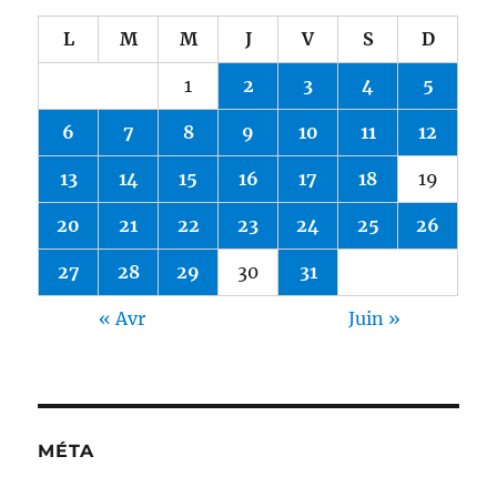
L
M
M
J
V
S
D
1
2
3
4
5
6
7
8
9
10
11
12
13
14
15
16
17
18
19
20
21
22
23
24
25
26
27
28
29
30
31
« Avr
Juin »
MÉTA