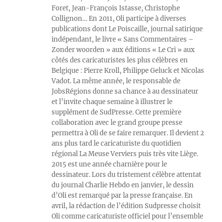
Foret, Jean-François Istasse, Christophe
Collignon… En 2011, Oli participe à diverses
publications dont Le Poiscaille, journal satirique
indépendant, le livre « Sans Commentaires –
Zonder woorden » aux éditions « Le Cri » aux
côtés des caricaturistes les plus célèbres en
Belgique : Pierre Kroll, Philippe Geluck et Nicolas
Vadot. La même année, le responsable de
JobsRégions donne sa chance à au dessinateur
et l’invite chaque semaine à illustrer le
supplément de SudPresse. Cette première
collaboration avec le grand groupe presse
permettra à Oli de se faire remarquer. Il devient 2
ans plus tard le caricaturiste du quotidien
régional La Meuse Verviers puis très vite Liège.
2015 est une année charnière pour le
dessinateur. Lors du tristement célèbre attentat
du journal Charlie Hebdo en janvier, le dessin
d’Oli est remarqué par la presse française. En
avril, la rédaction de l’édition Sudpresse choisit
Oli comme caricaturiste officiel pour l’ensemble