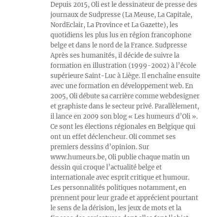
Depuis 2015, Oli est le dessinateur de presse des
journaux de Sudpresse (La Meuse, La Capitale,
NordEclair, La Province et La Gazette), les
quotidiens les plus lus en région francophone
belge et dans le nord de la France. Sudpresse
Après ses humanités, il décide de suivre la
formation en illustration (1999-2002) à l’école
supérieure Saint-Luc à Liège. Il enchaîne ensuite
avec une formation en développement web. En
2005, Oli débute sa carrière comme webdesigner
et graphiste dans le secteur privé. Parallèlement,
il lance en 2009 son blog « Les humeurs d’Oli ».
Ce sont les élections régionales en Belgique qui
ont un effet déclencheur. Oli commet ses
premiers dessins d’opinion. Sur
www.humeurs.be, Oli publie chaque matin un
dessin qui croque l’actualité belge et
internationale avec esprit critique et humour.
Les personnalités politiques notamment, en
prennent pour leur grade et apprécient pourtant
le sens de la dérision, les jeux de mots et la