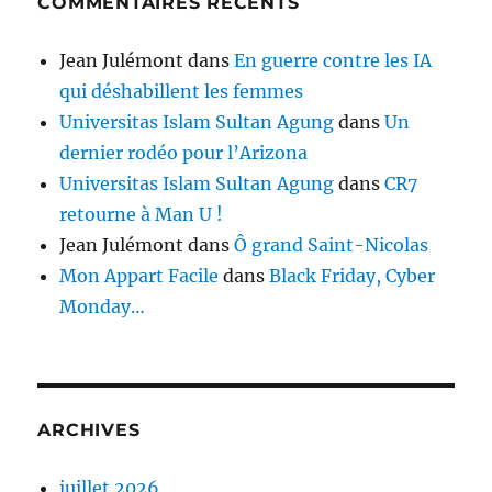
COMMENTAIRES RÉCENTS
Jean Julémont
dans
En guerre contre les IA
qui déshabillent les femmes
Universitas Islam Sultan Agung
dans
Un
dernier rodéo pour l’Arizona
Universitas Islam Sultan Agung
dans
CR7
retourne à Man U !
Jean Julémont
dans
Ô grand Saint-Nicolas
Mon Appart Facile
dans
Black Friday, Cyber
Monday…
ARCHIVES
juillet 2026