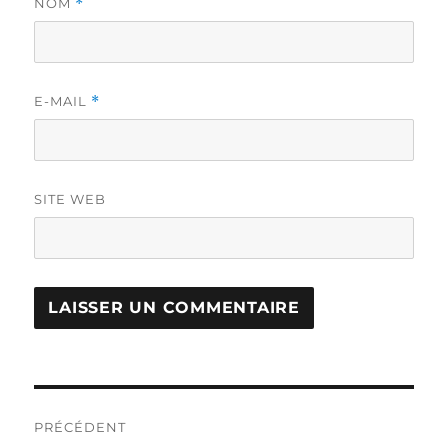
NOM
*
E-MAIL
*
SITE WEB
Navigation
PRÉCÉDENT