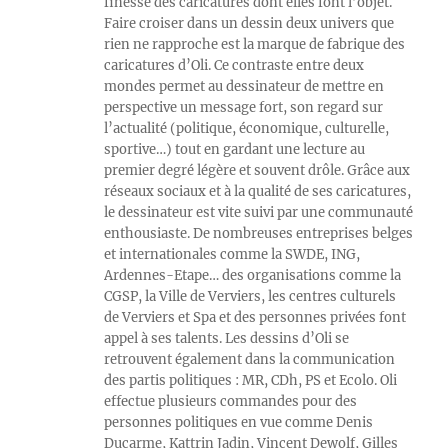
finesse des caricatures dont elles font l’objet.
Faire croiser dans un dessin deux univers que
rien ne rapproche est la marque de fabrique des
caricatures d’Oli. Ce contraste entre deux
mondes permet au dessinateur de mettre en
perspective un message fort, son regard sur
l’actualité (politique, économique, culturelle,
sportive…) tout en gardant une lecture au
premier degré légère et souvent drôle. Grâce aux
réseaux sociaux et à la qualité de ses caricatures,
le dessinateur est vite suivi par une communauté
enthousiaste. De nombreuses entreprises belges
et internationales comme la SWDE, ING,
Ardennes-Etape… des organisations comme la
CGSP, la Ville de Verviers, les centres culturels
de Verviers et Spa et des personnes privées font
appel à ses talents. Les dessins d’Oli se
retrouvent également dans la communication
des partis politiques : MR, CDh, PS et Ecolo. Oli
effectue plusieurs commandes pour des
personnes politiques en vue comme Denis
Ducarme, Kattrin Jadin, Vincent Dewolf, Gilles