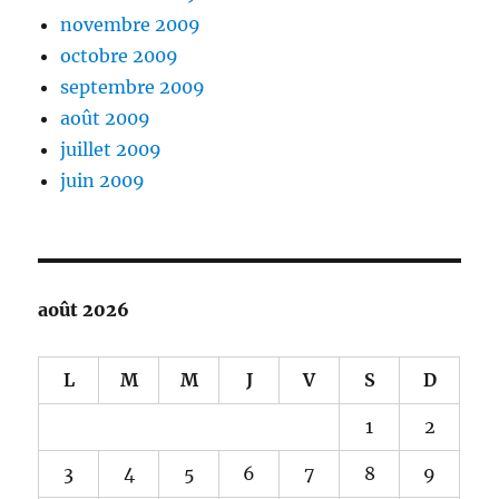
novembre 2009
octobre 2009
septembre 2009
août 2009
juillet 2009
juin 2009
août 2026
L
M
M
J
V
S
D
1
2
3
4
5
6
7
8
9