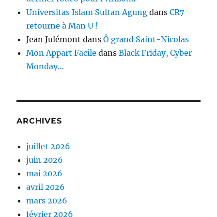
Universitas Islam Sultan Agung
dans
CR7
retourne à Man U !
Jean Julémont
dans
Ô grand Saint-Nicolas
Mon Appart Facile
dans
Black Friday, Cyber
Monday…
ARCHIVES
juillet 2026
juin 2026
mai 2026
avril 2026
mars 2026
février 2026