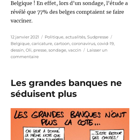
Belgique ! En effet, lors d’un sondage, l’étude a
révélé que 77% des belges comptaient se faire
vacciner.
Publié
Catégories
Étiquettes
12 janvier 2021
Politique, actualités
,
Sudpresse
le
Belgique
,
caricature
,
cartoon
,
coronavirus
,
covid-19
,
dessin
,
Oli
,
presse
,
sondage
,
vaccin
Laisser un
sur
commentaire
77%
des
belges
Les grandes banques ne
favorables
aux
séduisent plus
vaccins
Covid-
19