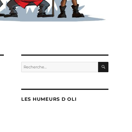
RECHERC
Recherche
pour :
LES HUMEURS D OLI