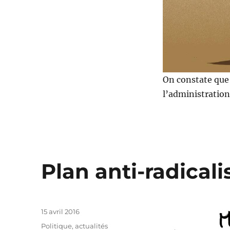
On constate que 
l’administration
Plan anti-radical
Publié
15 avril 2016
le
Catégories
Politique, actualités