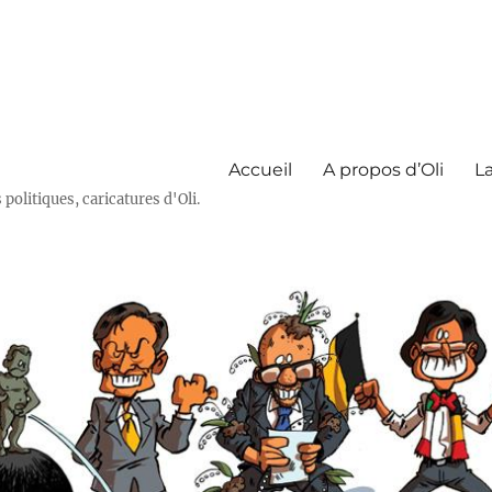
Accueil
A propos d’Oli
La
olitiques, caricatures d'Oli.