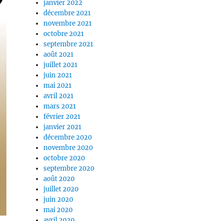
janvier 2022
décembre 2021
novembre 2021
octobre 2021
septembre 2021
août 2021
juillet 2021
juin 2021
mai 2021
avril 2021
mars 2021
février 2021
janvier 2021
décembre 2020
novembre 2020
octobre 2020
septembre 2020
août 2020
juillet 2020
juin 2020
mai 2020
avril 2020