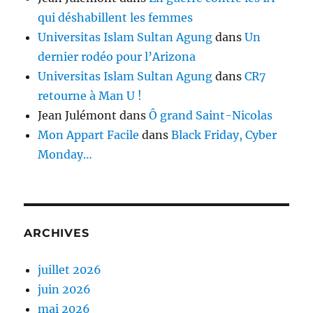
qui déshabillent les femmes
Universitas Islam Sultan Agung
dans
Un
dernier rodéo pour l’Arizona
Universitas Islam Sultan Agung
dans
CR7
retourne à Man U !
Jean Julémont
dans
Ô grand Saint-Nicolas
Mon Appart Facile
dans
Black Friday, Cyber
Monday…
ARCHIVES
juillet 2026
juin 2026
mai 2026