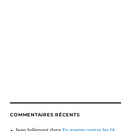
COMMENTAIRES RÉCENTS
Jean Julémont
dans
En guerre contre les IA